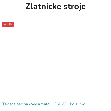
Zlatnícke stroje
AKCIA
Taviaca pec na kovy a zlato, 1350W, 1kg + 3kg
Priemerné