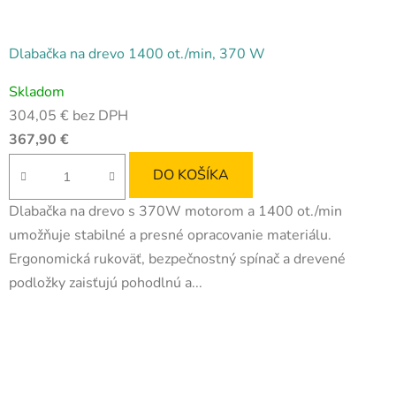
Dlabačka na drevo 1400 ot./min, 370 W
Skladom
304,05 € bez DPH
367,90 €
DO KOŠÍKA
Dlabačka na drevo s 370W motorom a 1400 ot./min
umožňuje stabilné a presné opracovanie materiálu.
Ergonomická rukoväť, bezpečnostný spínač a drevené
podložky zaisťujú pohodlnú a...