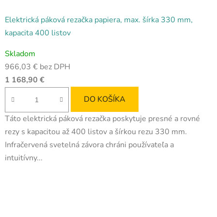
Elektrická páková rezačka papiera, max. šírka 330 mm,
kapacita 400 listov
Skladom
966,03 € bez DPH
1 168,90 €
DO KOŠÍKA
Táto elektrická páková rezačka poskytuje presné a rovné
rezy s kapacitou až 400 listov a šírkou rezu 330 mm.
Infračervená svetelná závora chráni používateľa a
intuitívny...