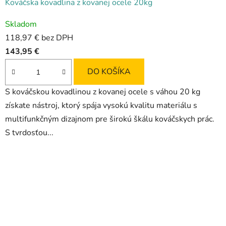
Kováčska kovadlina z kovanej ocele 20kg
Skladom
118,97 € bez DPH
143,95 €
DO KOŠÍKA
S kováčskou kovadlinou z kovanej ocele s váhou 20 kg
získate nástroj, ktorý spája vysokú kvalitu materiálu s
multifunkčným dizajnom pre širokú škálu kováčskych prác.
S tvrdosťou...