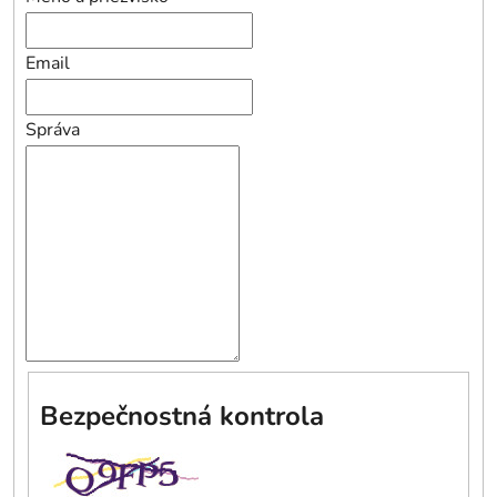
Email
Správa
Bezpečnostná kontrola