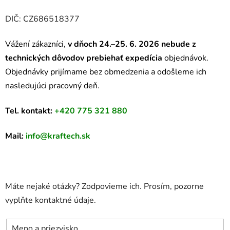
DIČ: CZ686518377
Vážení zákazníci,
v dňoch 24.–25. 6. 2026 nebude z
technických dôvodov prebiehať expedícia
objednávok.
Objednávky prijímame bez obmedzenia a odošleme ich
nasledujúci pracovný deň.
Tel. kontakt:
+420 775 321 880
Mail:
info@kraftech.sk
Máte nejaké otázky? Zodpovieme ich. Prosím, pozorne
vyplňte kontaktné údaje.
Meno a priezvisko