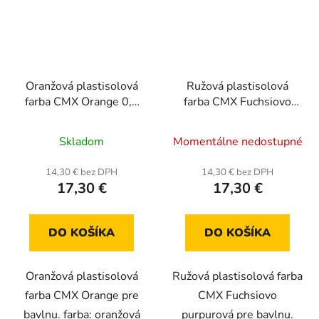
Oranžová plastisolová
Ružová plastisolová
farba CMX Orange 0,5
farba CMX Fuchsiovo
kg
purpurová 0,5 kg
Skladom
Momentálne nedostupné
14,30 € bez DPH
14,30 € bez DPH
17,30 €
17,30 €
DO KOŠÍKA
DO KOŠÍKA
Oranžová plastisolová
Ružová plastisolová farba
farba CMX Orange pre
CMX Fuchsiovo
bavlnu. farba: oranžová
purpurová pre bavlnu.