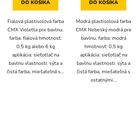
DO KOŠÍKA
DO KOŠÍKA
Fialová plastisolová farba
Modrá plastisolová farba
CMX Violetta pre bavlnu.
CMX Nebeský modrá pre
farba: fialová hmotnosť:
bavlnu. farba: modrá
0,5 kg alebo 6 kg
hmotnosť: 0,5 kg
aplikácia: sieťotlač na
aplikácia: sieťotlač na
bavlnu vlastnosti: sýta a
bavlnu vlastnosti: sýta a
čistá farba, miešateľná s...
čistá farba, miešateľná s
ostatnými...