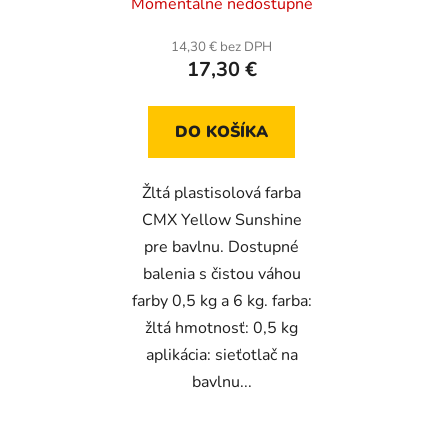
Momentálne nedostupné
14,30 € bez DPH
17,30 €
DO KOŠÍKA
Žltá plastisolová farba
CMX Yellow Sunshine
pre bavlnu. Dostupné
balenia s čistou váhou
farby 0,5 kg a 6 kg. farba:
žltá hmotnosť: 0,5 kg
aplikácia: sieťotlač na
bavlnu...