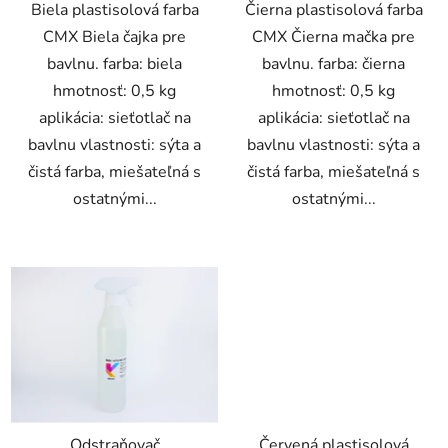
Biela plastisolová farba
Čierna plastisolová farba
CMX Biela čajka pre
CMX Čierna mačka pre
bavlnu. farba: biela
bavlnu. farba: čierna
hmotnosť: 0,5 kg
hmotnosť: 0,5 kg
aplikácia: sieťotlač na
aplikácia: sieťotlač na
bavlnu vlastnosti: sýta a
bavlnu vlastnosti: sýta a
čistá farba, miešateľná s
čistá farba, miešateľná s
ostatnými...
ostatnými...
Odstraňovač
Červená plastisolová