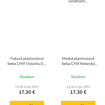
ostatnými...
Fialová plastisolová
Modrá plastisolová
farba CMX Violetta 0,5
farba CMX Nebeský
kg
modrá 0,5 kg
Skladom
Skladom
14,30 € bez DPH
14,30 € bez DPH
17,30 €
17,30 €