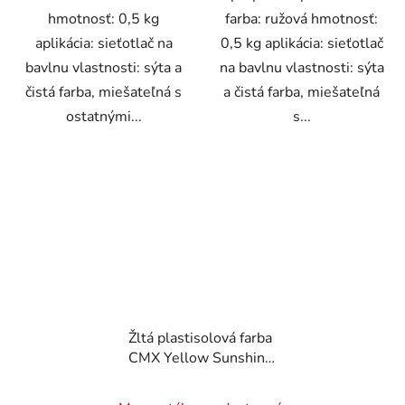
hmotnosť: 0,5 kg
farba: ružová hmotnosť:
aplikácia: sieťotlač na
0,5 kg aplikácia: sieťotlač
bavlnu vlastnosti: sýta a
na bavlnu vlastnosti: sýta
čistá farba, miešateľná s
a čistá farba, miešateľná
ostatnými...
s...
Žltá plastisolová farba
CMX Yellow Sunshine
0,5 kg