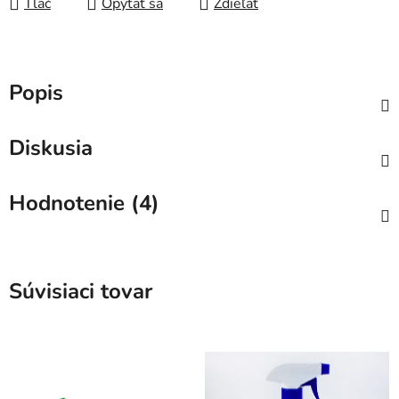
Tlač
Opýtať sa
Zdieľať
Popis
Diskusia
Hodnotenie (4)
Súvisiaci tovar