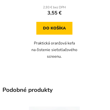
2,93 € bez DPH
3,55 €
DO KOŠÍKA
Praktická oranžová kefa
na čistenie sieťotlačového
screenu.
Podobné produkty