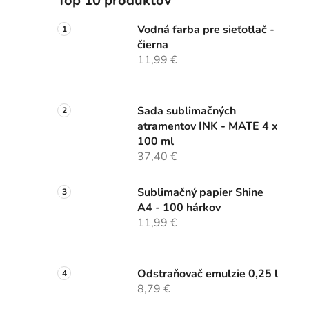
Top 10 produktov
Vodná farba pre sieťotlač -
čierna
11,99 €
Sada sublimačných
atramentov INK - MATE 4 x
100 ml
37,40 €
Sublimačný papier Shine
A4 - 100 hárkov
11,99 €
Odstraňovač emulzie 0,25 l
8,79 €