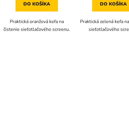
DO KOŠÍKA
DO KOŠÍKA
Praktická oranžová kefa na
Praktická zelená kefa na
čistenie sieťotlačového screenu.
sieťotlačového scr