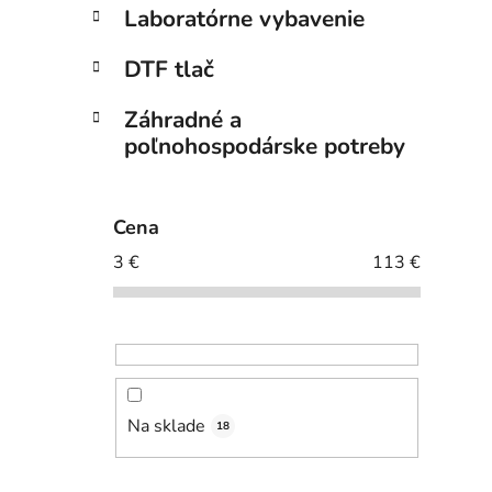
Laboratórne vybavenie
DTF tlač
Záhradné a
poľnohospodárske potreby
Cena
3
€
113
€
Na sklade
18