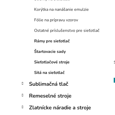
l
Korýtka na nanášanie emulzie
Fólie na prípravu vzorov
Ostatné príslušenstvo pre sieťotlač
Rámy pre sieťotlač
Štartovacie sady
Sieťotlačové stroje
Sitá na sieťotlač
Sublimačná tlač
Remeselné stroje
i
Zlatnícke náradie a stroje