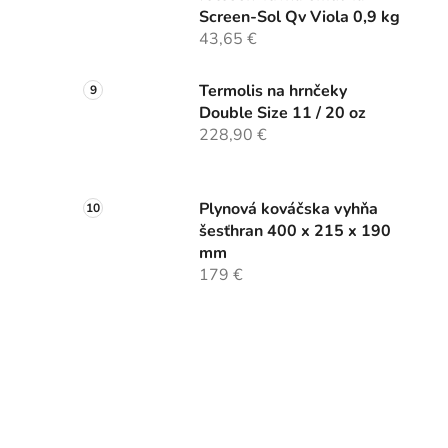
Screen-Sol Qv Viola 0,9 kg
43,65 €
Termolis na hrnčeky
Double Size 11 / 20 oz
228,90 €
Plynová kováčska vyhňa
šesťhran 400 x 215 x 190
mm
179 €