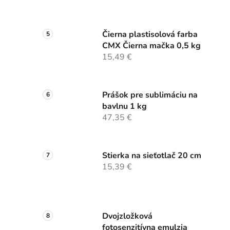
Čierna plastisolová farba
CMX Čierna mačka 0,5 kg
15,49 €
Prášok pre sublimáciu na
bavlnu 1 kg
47,35 €
Stierka na sieťotlač 20 cm
15,39 €
Dvojzložková
fotosenzitívna emulzia