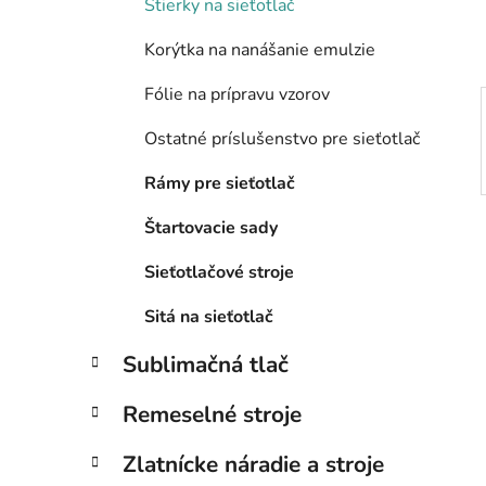
Stierky na sieťotlač
l
Korýtka na nanášanie emulzie
Fólie na prípravu vzorov
Ostatné príslušenstvo pre sieťotlač
Rámy pre sieťotlač
Štartovacie sady
Sieťotlačové stroje
Sitá na sieťotlač
Sublimačná tlač
Remeselné stroje
Zlatnícke náradie a stroje