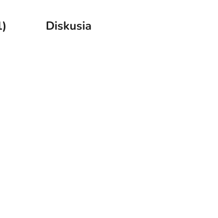
1)
Diskusia