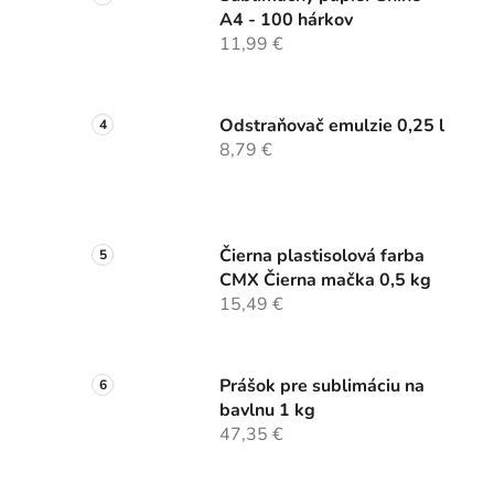
A4 - 100 hárkov
11,99 €
Odstraňovač emulzie 0,25 l
8,79 €
Čierna plastisolová farba
CMX Čierna mačka 0,5 kg
15,49 €
Prášok pre sublimáciu na
bavlnu 1 kg
47,35 €