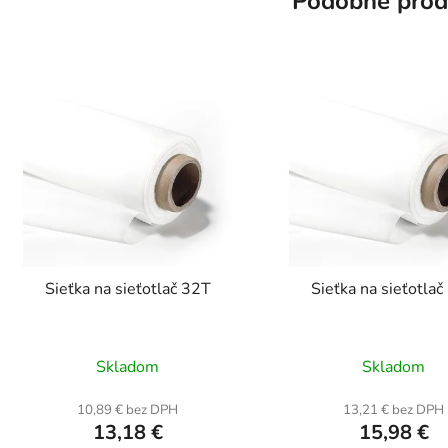
Podobné prod
Sieťka na sieťotlač 32T
Sieťka na sieťotla
Skladom
Skladom
10,89 € bez DPH
13,21 € bez DPH
13,18 €
15,98 €