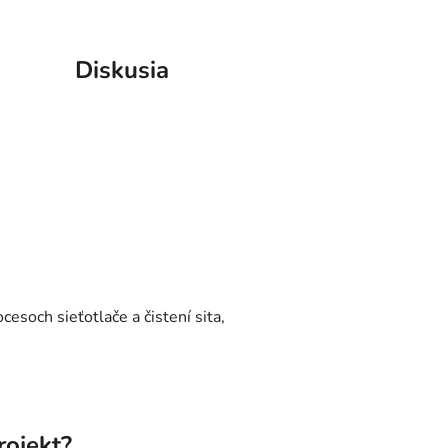
Diskusia
esoch sieťotlače a čistení sita,
rojekt?