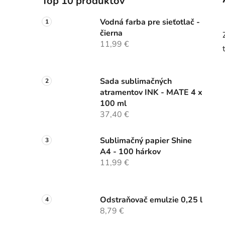
Top 10 produktov
Vodná farba pre sieťotlač -
čierna
11,99 €
Sada sublimačných
atramentov INK - MATE 4 x
100 ml
37,40 €
Sublimačný papier Shine
A4 - 100 hárkov
11,99 €
Odstraňovač emulzie 0,25 l
8,79 €