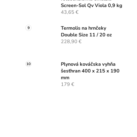
Screen-Sol Qv Viola 0,9 kg
43,65 €
Termolis na hrnčeky
Double Size 11 / 20 oz
228,90 €
Plynová kováčska vyhňa
šesťhran 400 x 215 x 190
mm
179 €