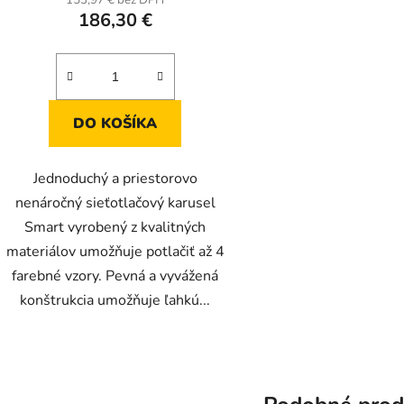
186,30 €
DO KOŠÍKA
Jednoduchý a priestorovo
nenáročný sieťotlačový karusel
Smart vyrobený z kvalitných
materiálov umožňuje potlačiť až 4
farebné vzory. Pevná a vyvážená
konštrukcia umožňuje ľahkú...