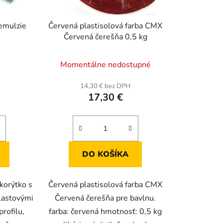
emulzie
Červená plastisolová farba CMX
Červená čerešňa 0,5 kg
Momentálne nedostupné
14,30 € bez DPH
17,30 €
DO KOŠÍKA
 korýtko s
Červená plastisolová farba CMX
lastovými
Červená čerešňa pre bavlnu.
rofilu,
farba: červená hmotnosť: 0,5 kg