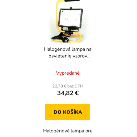
Halogénová lampa na
osvietenie vzorov
400W
Vypredané
28,78 € bez DPH
34,82 €
DO KOŠÍKA
Halogénová lampa pre