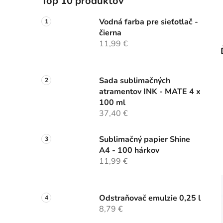
Top 10 produktov
Vodná farba pre sieťotlač -
čierna
11,99 €
Sada sublimačných
atramentov INK - MATE 4 x
100 ml
37,40 €
Sublimačný papier Shine
A4 - 100 hárkov
11,99 €
Odstraňovač emulzie 0,25 l
8,79 €