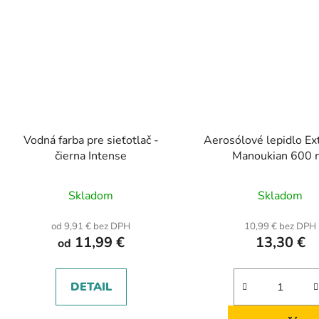
Vodná farba pre sieťotlač -
Aerosólové lepidlo Ex
čierna Intense
Manoukian 600 
Skladom
Skladom
od 9,91 € bez DPH
10,99 € bez DPH
11,99 €
13,30 €
od
DETAIL