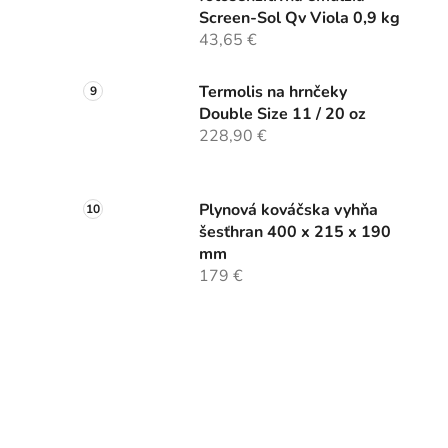
Screen-Sol Qv Viola 0,9 kg
43,65 €
Termolis na hrnčeky
Double Size 11 / 20 oz
228,90 €
Plynová kováčska vyhňa
šesťhran 400 x 215 x 190
mm
179 €