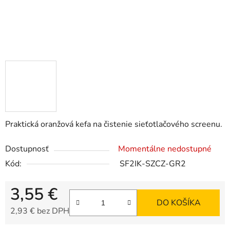
Praktická oranžová kefa na čistenie sieťotlačového screenu.
Dostupnosť
Momentálne nedostupné
Kód:
SF2IK-SZCZ-GR2
3,55 €
DO KOŠÍKA
2,93 € bez DPH
Jednotková cena: