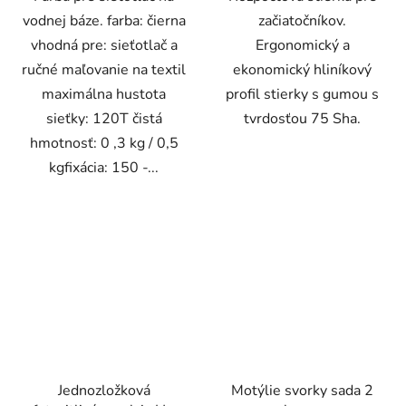
vodnej báze. farba: čierna
začiatočníkov.
vhodná pre: sieťotlač a
Ergonomický a
ručné maľovanie na textil
ekonomický hliníkový
maximálna hustota
profil stierky s gumou s
sieťky: 120T čistá
tvrdosťou 75 Sha.
hmotnosť: 0 ,3 kg / 0,5
kgfixácia: 150 -...
Jednozložková
Motýlie svorky sada 2