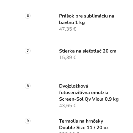
Prášok pre sublimáciu na
bavlnu 1 kg
47,35 €
Stierka na sieťotlač 20 cm
15,39 €
Dvojzložková
fotosenzitívna emulzia
Screen-Sol Qv Viola 0,9 kg
43,65 €
Termolis na hrnčeky
Double Size 11 / 20 oz