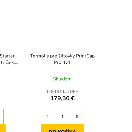
iStarter
Termolis pre šiltovky PrintCap
tričiek,
Pro 4v1
anierov,
rné
Priemerné
h
Skladom
enie
hodnotenie
tu
produktu
H
148,18 € bez DPH
179,30 €
je
5,0
z
5
iek.
hviezdičiek.
DO KOŠÍKA