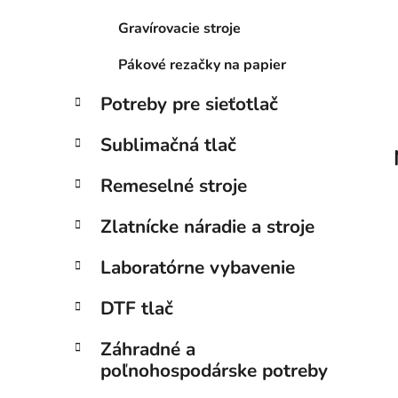
l
Gravírovacie stroje
Pákové rezačky na papier
Potreby pre sieťotlač
Sublimačná tlač
Remeselné stroje
Zlatnícke náradie a stroje
Laboratórne vybavenie
DTF tlač
Záhradné a
poľnohospodárske potreby