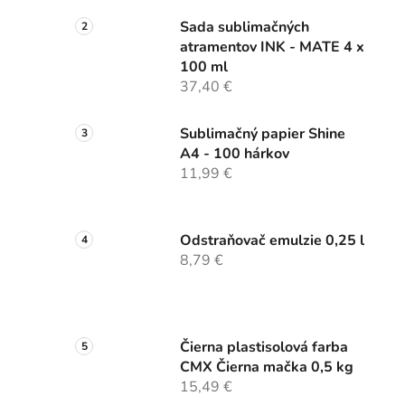
Sada sublimačných
atramentov INK - MATE 4 x
100 ml
37,40 €
Sublimačný papier Shine
A4 - 100 hárkov
11,99 €
Odstraňovač emulzie 0,25 l
8,79 €
Čierna plastisolová farba
CMX Čierna mačka 0,5 kg
15,49 €