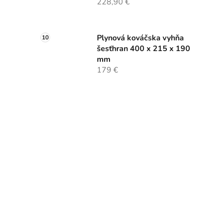
228,90 €
Plynová kováčska vyhňa
šesťhran 400 x 215 x 190
mm
179 €