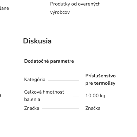
Produtky od overených
lane
výrobcov
Diskusia
Dodatočné parametre
Príslušenstvo
Kategória
pre termolisy
Celková hmotnosť
m
10,00 kg
balenia
Značka
Značka