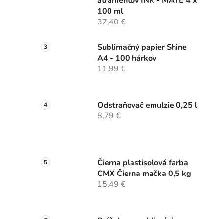
atramentov INK - MATE 4 x
100 ml
37,40 €
Sublimačný papier Shine
A4 - 100 hárkov
11,99 €
Odstraňovač emulzie 0,25 l
8,79 €
Čierna plastisolová farba
CMX Čierna mačka 0,5 kg
15,49 €