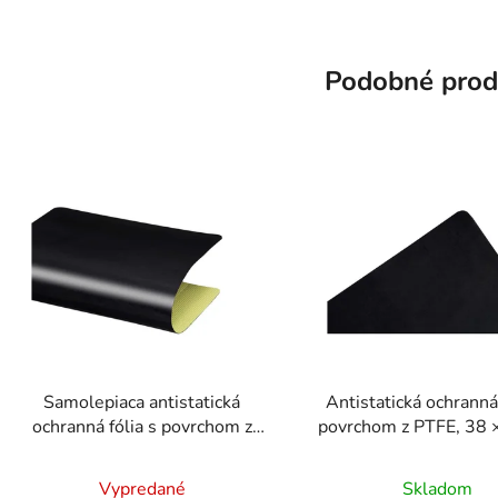
Podobné prod
Samolepiaca antistatická
Antistatická ochranná 
ochranná fólia s povrchom z
povrchom z PTFE, 38 
PTFE 38 × 38 cm
Vypredané
Skladom