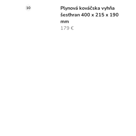
Plynová kováčska vyhňa
šesťhran 400 x 215 x 190
mm
179 €