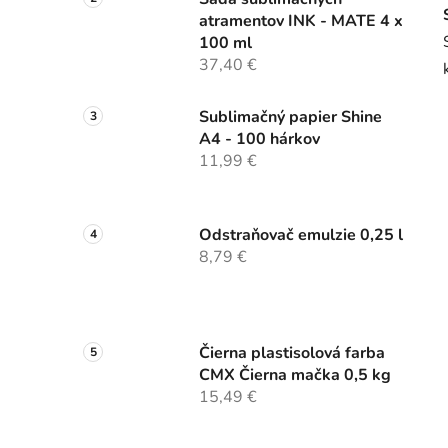
atramentov INK - MATE 4 x
100 ml
37,40 €
Sublimačný papier Shine
A4 - 100 hárkov
11,99 €
Odstraňovač emulzie 0,25 l
8,79 €
Čierna plastisolová farba
CMX Čierna mačka 0,5 kg
15,49 €