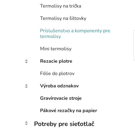
e
Termolisy na trička
l
Termolisy na šiltovky
Príslušenstvo a komponenty pre
termolisy
Mini termolisy
Rezacie plotre
Fólie do plotrov
Výroba odznakov
Gravírovacie stroje
Pákové rezačky na papier
Potreby pre sieťotlač