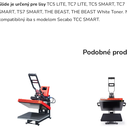
Slide je určený pre lisy
TC5 LITE, TC7 LITE, TC5 SMART, TC7
SMART, TS7 SMART, THE BEAST, THE BEAST White Toner. N
kompatibilný iba s modelom Secabo TCC SMART.
Podobné prod