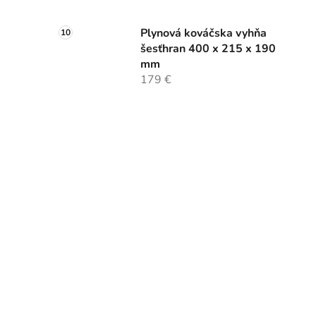
Plynová kováčska vyhňa
šesťhran 400 x 215 x 190
mm
179 €