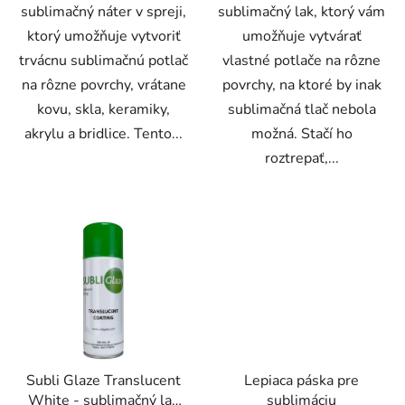
sublimačný náter v spreji,
sublimačný lak, ktorý vám
ktorý umožňuje vytvoriť
umožňuje vytvárať
trvácnu sublimačnú potlač
vlastné potlače na rôzne
na rôzne povrchy, vrátane
povrchy, na ktoré by inak
kovu, skla, keramiky,
sublimačná tlač nebola
akrylu a bridlice. Tento...
možná. Stačí ho
roztrepať,...
Subli Glaze Translucent
Lepiaca páska pre
White - sublimačný lak
sublimáciu