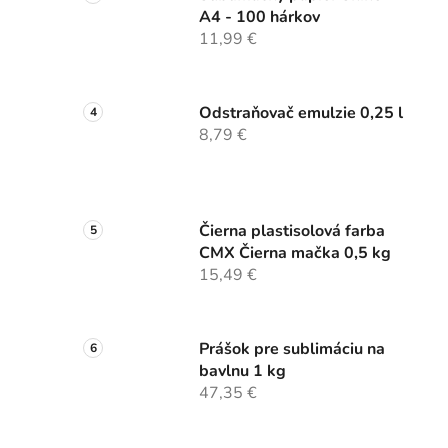
A4 - 100 hárkov
11,99 €
Odstraňovač emulzie 0,25 l
8,79 €
Čierna plastisolová farba
CMX Čierna mačka 0,5 kg
15,49 €
Prášok pre sublimáciu na
bavlnu 1 kg
47,35 €