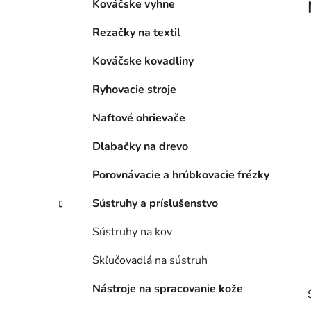
l
Kováčske vyhne
Rezačky na textil
Kováčske kovadliny
Ryhovacie stroje
Naftové ohrievače
Dlabačky na drevo
Porovnávacie a hrúbkovacie frézky
Sústruhy a príslušenstvo
Sústruhy na kov
Skľučovadlá na sústruh
Nástroje na spracovanie kože