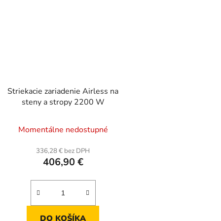
Striekacie zariadenie Airless na
steny a stropy 2200 W
Momentálne nedostupné
336,28 € bez DPH
406,90 €
DO KOŠÍKA