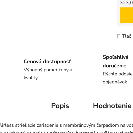
323,0
Jedno
Tlač
Spoľahlivé
Cenová dostupnosť
doručenie
Výhodný pomer ceny a
Rýchle odosie
kvality
objednávok
Popis
Hodnotenie
Airless striekacie zariadenie s membránovým čerpadlom na vo