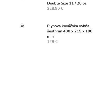
Double Size 11 / 20 oz
228,90 €
Plynová kováčska vyhňa
šesťhran 400 x 215 x 190
mm
179 €