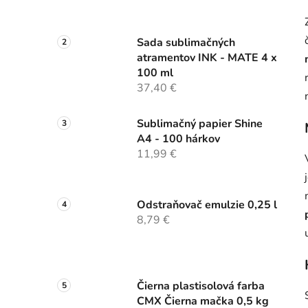
Sada sublimačných
atramentov INK - MATE 4 x
100 ml
37,40 €
Sublimačný papier Shine
A4 - 100 hárkov
11,99 €
Odstraňovač emulzie 0,25 l
8,79 €
Čierna plastisolová farba
CMX Čierna mačka 0,5 kg