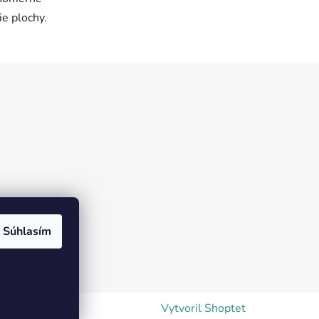
ie plochy.
Súhlasím
Vytvoril Shoptet