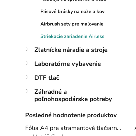
Pásové brúsky na nože a kov
Airbrush sety pre maľovanie
Striekacie zariadenie Airless
Zlatnícke náradie a stroje
Laboratórne vybavenie
DTF tlač
Záhradné a
poľnohospodárske potreby
Posledné hodnotenie produktov
Fólia A4 pre atramentové tlačiarne - sada 10 ks