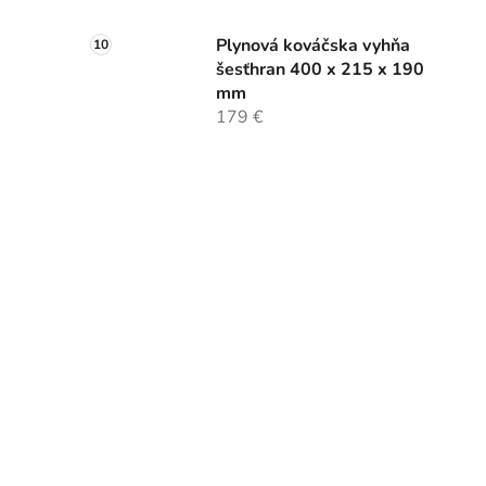
Plynová kováčska vyhňa
šesťhran 400 x 215 x 190
mm
179 €