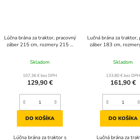
Lúčna brána za traktor, pracovný
Lučná brána za traktor,
záber 215 cm, rozmery 215 ×
záber 183 cm, rozmer
212 × 11 cm
50 cm
Skladom
Skladom
107,36 € bez DPH
133,80 € bez DP
129,90 €
161,90 €
DO KOŠÍKA
DO KOŠÍKA
Lúčna brána za traktor s
Lučná brána za trak