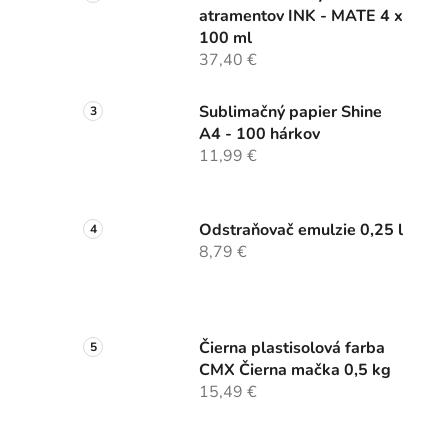
atramentov INK - MATE 4 x
100 ml
37,40 €
Sublimačný papier Shine
A4 - 100 hárkov
11,99 €
Odstraňovač emulzie 0,25 l
8,79 €
Čierna plastisolová farba
CMX Čierna mačka 0,5 kg
15,49 €