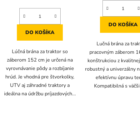
DO KOŠÍKA
DO KOŠÍKA
Lučná brána za trak
Lúčná brána za traktor so
pracovným záberom 1
záberom 152 cm je určená na
konštrukciou z kvalitnej
vyrovnávanie pôdy a rozbíjanie
robustný a univerzálny n
hrúd. Je vhodná pre štvorkolky,
efektívnu úpravu te
UTV aj záhradné traktory a
Kompatibilná s väčši
ideálna na údržbu príjazdových...