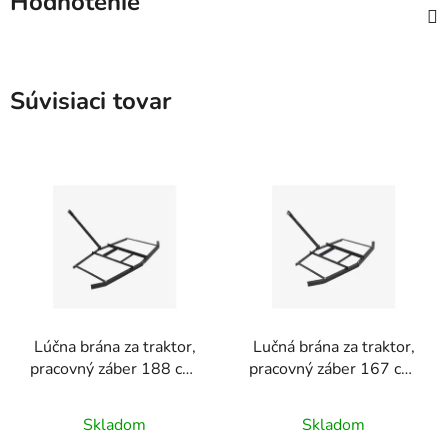
Hodnotenie
Súvisiaci tovar
Lúčna brána za traktor,
Lučná brána za traktor,
pracovný záber 188 cm,
pracovný záber 167 cm,
rozmery 188 × 199 ×
rozmery 167 × 86 cm
11 cm, ťažná tyč 104 cm
Skladom
Skladom