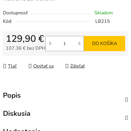
Dostupnosť
Skladom
Kód:
LB215
129,90 €
DO KOŠÍKA
107,36 € bez DPH
Jednotková cena:
Tlač
Opýtať sa
Zdieľať
Popis
Diskusia