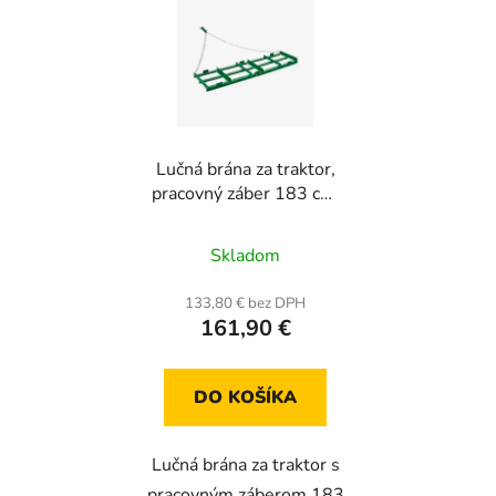
Lučná brána za traktor,
pracovný záber 183 cm,
rozmery 183 × 50 cm
Skladom
133,80 € bez DPH
161,90 €
DO KOŠÍKA
Lučná brána za traktor s
pracovným záberom 183