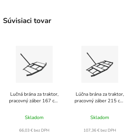
Súvisiaci tovar
Lučná brána za traktor,
Lúčna brána za traktor,
pracovný záber 167 cm,
pracovný záber 215 cm,
rozmery 167 × 86 cm
rozmery 215 × 212 ×
11 cm
Skladom
Skladom
66,03 € bez DPH
107,36 € bez DPH