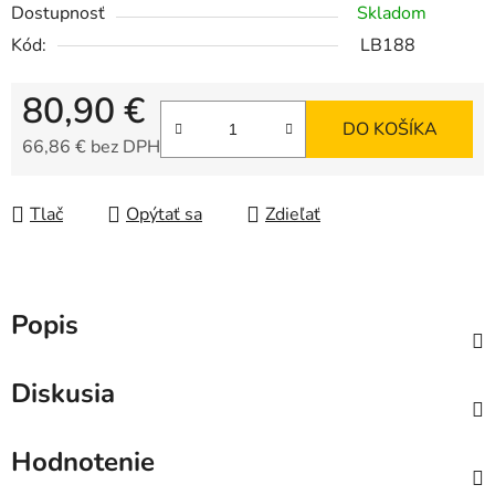
Dostupnosť
Skladom
Kód:
LB188
80,90 €
DO KOŠÍKA
66,86 € bez DPH
Jednotková cena:
Tlač
Opýtať sa
Zdieľať
Popis
Diskusia
Hodnotenie