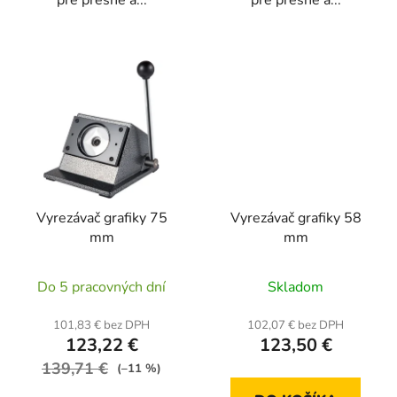
pre presné a...
pre presné a...
Vyrezávač grafiky 75
Vyrezávač grafiky 58
mm
mm
Do 5 pracovných dní
Skladom
101,83 € bez DPH
102,07 € bez DPH
123,22 €
123,50 €
139,71 €
(–11 %)