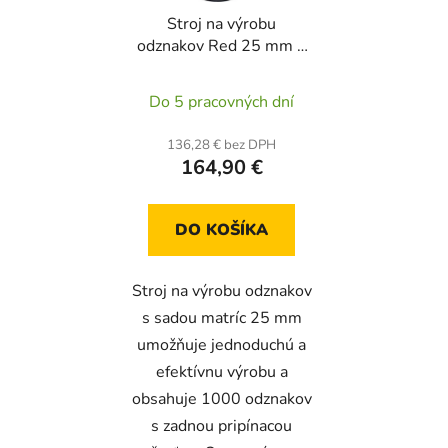
Stroj na výrobu
odznakov Red 25 mm +
1000 ks odznakov
Do 5 pracovných dní
136,28 € bez DPH
164,90 €
DO KOŠÍKA
Stroj na výrobu odznakov
s sadou matríc 25 mm
umožňuje jednoduchú a
efektívnu výrobu a
obsahuje 1000 odznakov
s zadnou pripínacou