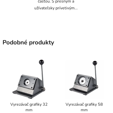
časťou. S presným a
užívateľsky prívetivým...
Podobné produkty
Vyrezávač grafiky 32
Vyrezávač grafiky 58
mm
mm