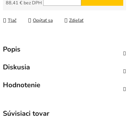
88,41 € bez DPH
Jednotková cena:
Tlač
Opýtať sa
Zdieľať
Popis
Diskusia
Hodnotenie
Súvisiaci tovar