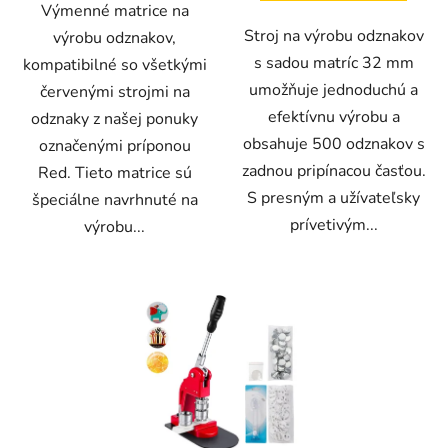
Výmenné matrice na
Stroj na výrobu odznakov
výrobu odznakov,
s sadou matríc 32 mm
kompatibilné so všetkými
umožňuje jednoduchú a
červenými strojmi na
efektívnu výrobu a
odznaky z našej ponuky
obsahuje 500 odznakov s
označenými príponou
zadnou pripínacou časťou.
Red. Tieto matrice sú
S presným a užívateľsky
špeciálne navrhnuté na
prívetivým...
výrobu...