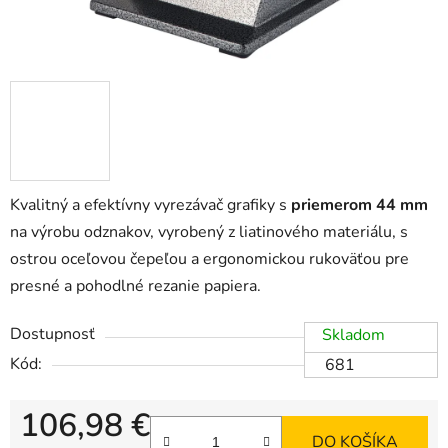
Kvalitný a efektívny vyrezávač grafiky s
priemerom 44 mm
na výrobu odznakov, vyrobený z liatinového materiálu, s
ostrou oceľovou čepeľou a ergonomickou rukoväťou pre
presné a pohodlné rezanie papiera.
Dostupnosť
Skladom
Kód:
681
106,98 €
DO KOŠÍKA