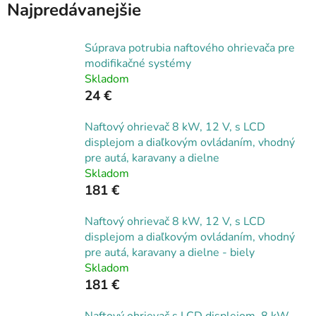
Najpredávanejšie
Súprava potrubia naftového ohrievača pre
modifikačné systémy
Skladom
24 €
Naftový ohrievač 8 kW, 12 V, s LCD
displejom a diaľkovým ovládaním, vhodný
pre autá, karavany a dielne
Skladom
181 €
Naftový ohrievač 8 kW, 12 V, s LCD
displejom a diaľkovým ovládaním, vhodný
pre autá, karavany a dielne - biely
Skladom
181 €
Naftový ohrievač s LCD displejom, 8 kW,