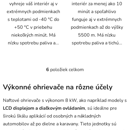
vyhreje váš interiér aj v
interiér za menej ako 10
extrémnych podmienkach
minút a spoľahlivo
s teplotami od -40 °C do
funguje aj v extrémnych
+50 °C v priebehu
podmienkach až do výšky
niekoľkých minút. Má
5500 m. Má nízku
nízku spotrebu paliva a...
spotrebu paliva a tichú...
6
položiek celkom
O
v
l
Výkonné ohrievače na rôzne účely
á
d
Naftové ohrievače s výkonom 8 kW, ako napríklad modely s
a
LCD displejom a diaľkovým ovládaním
, sú ideálne pre
c
širokú škálu aplikácií od osobných a nákladných
i
e
automobilov až po dielne a karavany. Tieto jednotky sú
p