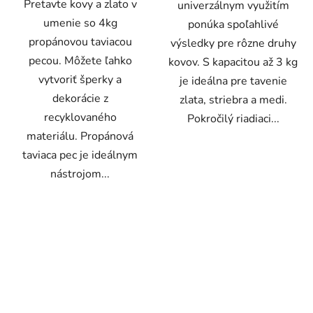
Pretavte kovy a zlato v
univerzálnym využitím
umenie so 4kg
ponúka spoľahlivé
propánovou taviacou
výsledky pre rôzne druhy
pecou. Môžete ľahko
kovov. S kapacitou až 3 kg
vytvoriť šperky a
je ideálna pre tavenie
dekorácie z
zlata, striebra a medi.
recyklovaného
Pokročilý riadiaci...
materiálu. Propánová
taviaca pec je ideálnym
nástrojom...