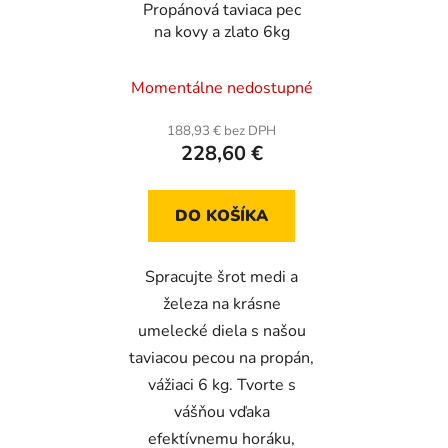
Propánová taviaca pec
na kovy a zlato 6kg
Momentálne nedostupné
188,93 € bez DPH
228,60 €
DO KOŠÍKA
Spracujte šrot medi a
železa na krásne
umelecké diela s našou
taviacou pecou na propán,
vážiaci 6 kg. Tvorte s
vášňou vďaka
efektívnemu horáku,