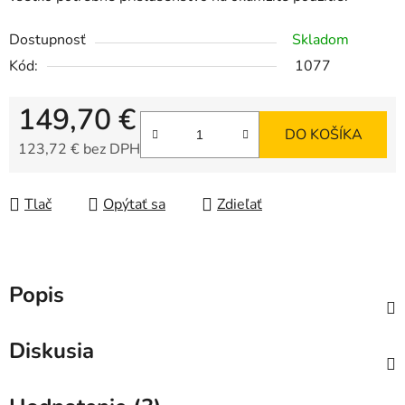
Dostupnosť
Skladom
Kód:
1077
149,70 €
DO KOŠÍKA
123,72 € bez DPH
Jednotková cena:
Tlač
Opýtať sa
Zdieľať
Popis
Diskusia