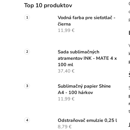
Top 10 produktov
Vodná farba pre sieťotlač -
čierna
11,99 €
Sada sublimačných
atramentov INK - MATE 4 x
100 ml
37,40 €
Sublimačný papier Shine
A4 - 100 hárkov
11,99 €
Odstraňovač emulzie 0,25 l
8,79 €