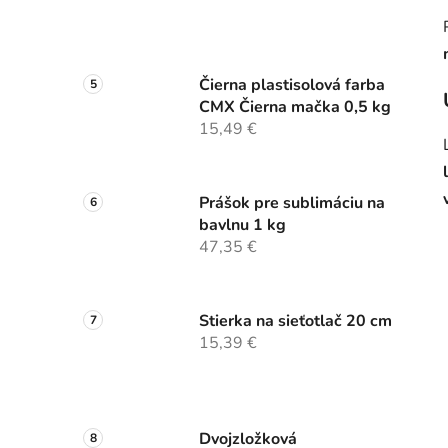
Čierna plastisolová farba
CMX Čierna mačka 0,5 kg
15,49 €
Prášok pre sublimáciu na
bavlnu 1 kg
47,35 €
Stierka na sieťotlač 20 cm
15,39 €
Dvojzložková