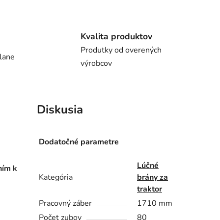
Kvalita produktov
Produtky od overených
lane
výrobcov
Diskusia
Dodatočné parametre
Lúčné
ním k
Kategória
brány za
traktor
Pracovný záber
1710 mm
Počet zubov
80