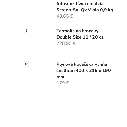
fotosenzitívna emulzia
Screen-Sol Qv Viola 0,9 kg
43,65 €
Termolis na hrnčeky
Double Size 11 / 20 oz
228,90 €
Plynová kováčska vyhňa
šesťhran 400 x 215 x 190
mm
179 €