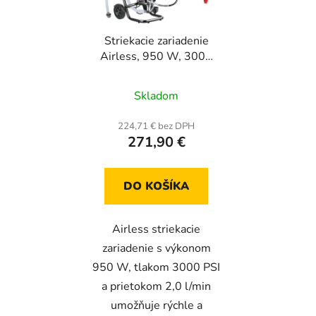
Striekacie zariadenie
Airless, 950 W, 3000
PSI, na stojane s
vozíkom, striekacia
Skladom
pištoľ + hadica
224,71 € bez DPH
271,90 €
DO KOŠÍKA
Airless striekacie
zariadenie s výkonom
950 W, tlakom 3000 PSI
a prietokom 2,0 l/min
umožňuje rýchle a