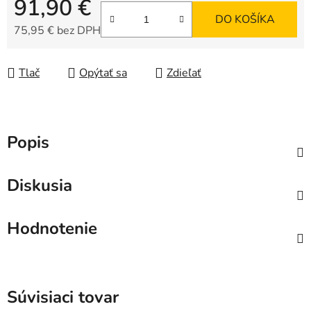
91,90 €
DO KOŠÍKA
75,95 € bez DPH
Jednotková cena:
Tlač
Opýtať sa
Zdieľať
Popis
Diskusia
Hodnotenie
Súvisiaci tovar