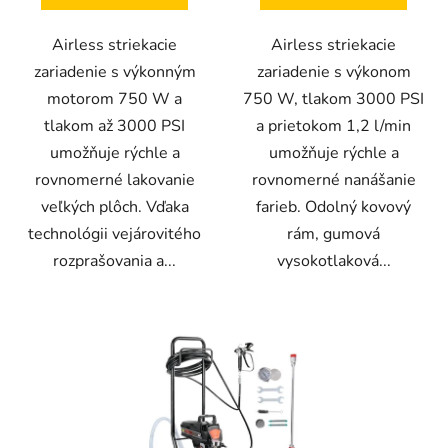
Airless striekacie
Airless striekacie
zariadenie s výkonným
zariadenie s výkonom
motorom 750 W a
750 W, tlakom 3000 PSI
tlakom až 3000 PSI
a prietokom 1,2 l/min
umožňuje rýchle a
umožňuje rýchle a
rovnomerné lakovanie
rovnomerné nanášanie
veľkých plôch. Vďaka
farieb. Odolný kovový
technológii vejárovitého
rám, gumová
rozprašovania a...
vysokotlaková...