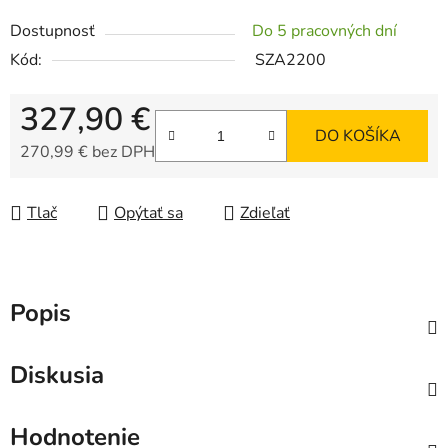
Dostupnosť
Do 5 pracovných dní
Kód:
SZA2200
327,90 €
DO KOŠÍKA
270,99 € bez DPH
Jednotková cena:
Tlač
Opýtať sa
Zdieľať
Popis
Diskusia
Hodnotenie