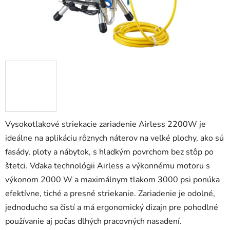
Vysokotlakové striekacie zariadenie Airless 2200W je
ideálne na aplikáciu rôznych náterov na veľké plochy, ako sú
fasády, ploty a nábytok, s hladkým povrchom bez stôp po
štetci. Vďaka technológii Airless a výkonnému motoru s
výkonom 2000 W a maximálnym tlakom 3000 psi ponúka
efektívne, tiché a presné striekanie. Zariadenie je odolné,
jednoducho sa čistí a má ergonomický dizajn pre pohodlné
používanie aj počas dlhých pracovných nasadení.