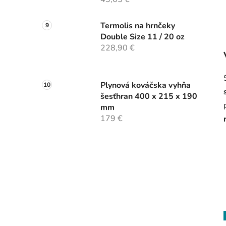
Termolis na hrnčeky
Double Size 11 / 20 oz
228,90 €
Plynová kováčska vyhňa
šesťhran 400 x 215 x 190
mm
179 €