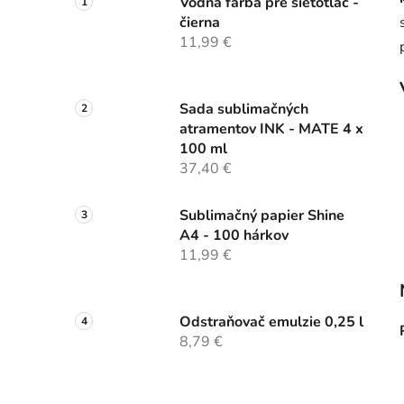
Vodná farba pre sieťotlač -
čierna
11,99 €
Sada sublimačných
atramentov INK - MATE 4 x
100 ml
37,40 €
Sublimačný papier Shine
A4 - 100 hárkov
11,99 €
Odstraňovač emulzie 0,25 l
8,79 €