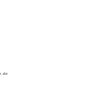
v
, ale