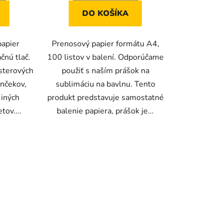
DO KOŠÍKA
papier
Prenosový papier formátu A4,
čnú tlač.
100 listov v balení. Odporúčame
esterových
použiť s naším prášok na
rnčekov,
sublimáciu na bavlnu. Tento
 iných
produkt predstavuje samostatné
ov....
balenie papiera, prášok je...