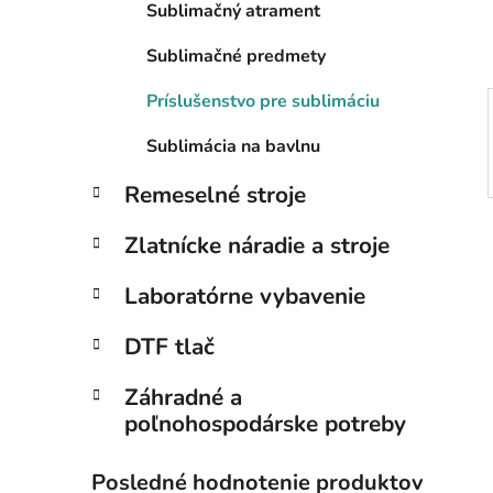
Sublimačný atrament
l
Sublimačné predmety
Príslušenstvo pre sublimáciu
Sublimácia na bavlnu
Remeselné stroje
Zlatnícke náradie a stroje
Laboratórne vybavenie
DTF tlač
Záhradné a
poľnohospodárske potreby
Posledné hodnotenie produktov