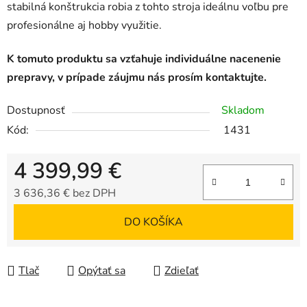
stabilná konštrukcia robia z tohto stroja ideálnu voľbu pre
profesionálne aj hobby využitie.
K tomuto produktu sa vzťahuje individuálne nacenenie
prepravy, v prípade záujmu nás prosím kontaktujte.
Dostupnosť
Skladom
Kód:
1431
4 399,99 €
3 636,36 € bez DPH
Jednotková cena:
DO KOŠÍKA
Tlač
Opýtať sa
Zdieľať