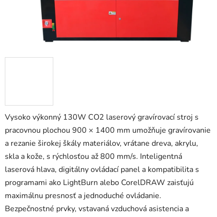
Vysoko výkonný 130W CO2 laserový gravírovací stroj s
pracovnou plochou 900 × 1400 mm umožňuje gravírovanie
a rezanie širokej škály materiálov, vrátane dreva, akrylu,
skla a kože, s rýchlosťou až 800 mm/s. Inteligentná
laserová hlava, digitálny ovládací panel a kompatibilita s
programami ako LightBurn alebo CorelDRAW zaisťujú
maximálnu presnosť a jednoduché ovládanie.
Bezpečnostné prvky, vstavaná vzduchová asistencia a