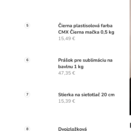
Čierna plastisolová farba
CMX Čierna mačka 0,5 kg
15,49 €
Prášok pre sublimáciu na
bavlnu 1 kg
47,35 €
Stierka na sieťotlač 20 cm
15,39 €
Dvojzložková