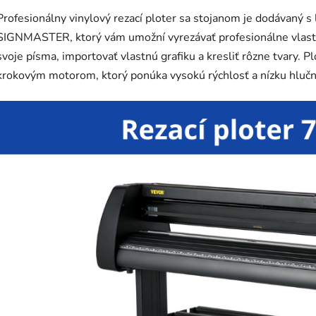
Profesionálny vinylový rezací ploter sa stojanom je dodávaný 
SIGNMASTER, ktorý vám umožní vyrezávať profesionálne vlastn
svoje písma, importovať vlastnú grafiku a kresliť rôzne tvary.
krokovým motorom, ktorý ponúka vysokú rýchlosť a nízku hlučn