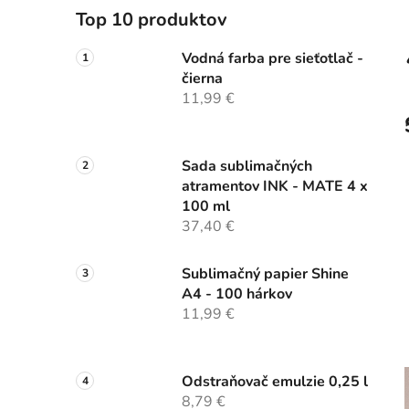
Top 10 produktov
Vodná farba pre sieťotlač -
čierna
11,99 €
Sada sublimačných
atramentov INK - MATE 4 x
100 ml
37,40 €
Sublimačný papier Shine
A4 - 100 hárkov
11,99 €
Odstraňovač emulzie 0,25 l
8,79 €