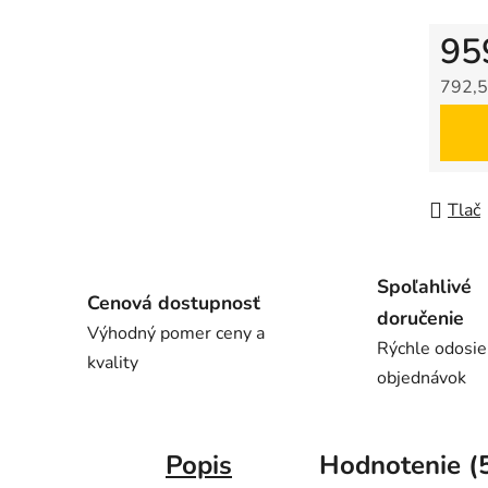
95
792,5
Jedno
Tlač
Spoľahlivé
Cenová dostupnosť
doručenie
Výhodný pomer ceny a
Rýchle odosie
kvality
objednávok
Popis
Hodnotenie (