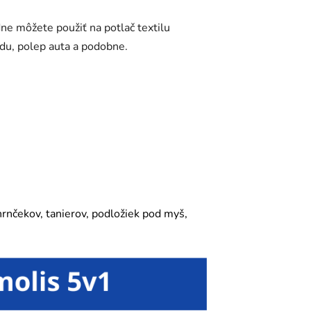
dne môžete použiť na potlač textilu
adu, polep auta a podobne.
 hrnčekov, tanierov, podložiek pod myš,