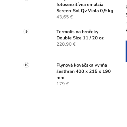
fotosenzitívna emulzia
Screen-Sol Qv Viola 0,9 kg
43,65 €
Termolis na hrnčeky
Double Size 11 / 20 oz
228,90 €
Plynová kováčska vyhňa
šesťhran 400 x 215 x 190
mm
179 €