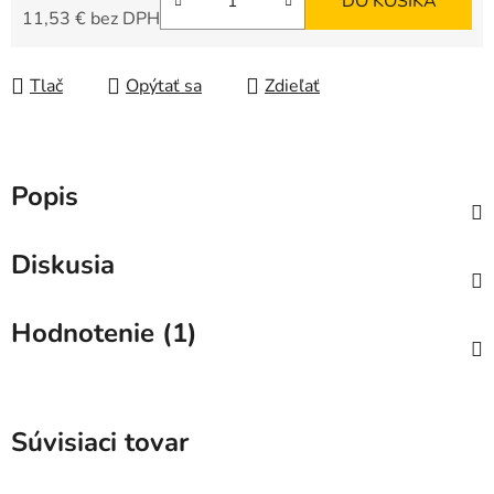
DO KOŠÍKA
11,53 € bez DPH
Jednotková cena:
Tlač
Opýtať sa
Zdieľať
Popis
Diskusia
Hodnotenie (1)
Súvisiaci tovar