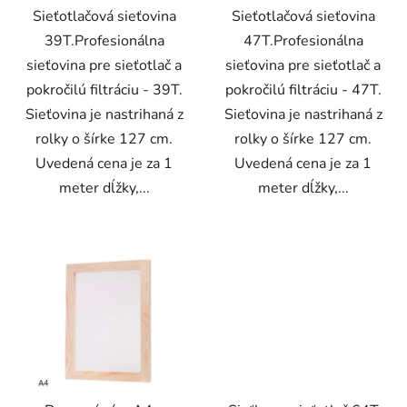
Sieťotlačová sieťovina
Sieťotlačová sieťovina
39T.Profesionálna
47T.Profesionálna
sieťovina pre sieťotlač a
sieťovina pre sieťotlač a
pokročilú filtráciu - 39T.
pokročilú filtráciu - 47T.
Sieťovina je nastrihaná z
Sieťovina je nastrihaná z
rolky o šírke 127 cm.
rolky o šírke 127 cm.
Uvedená cena je za 1
Uvedená cena je za 1
meter dĺžky,...
meter dĺžky,...