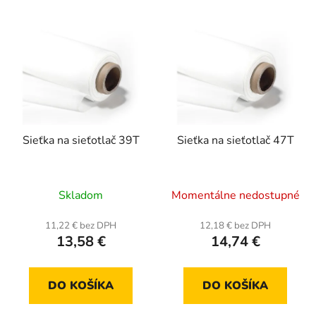
Sieťka na sieťotlač 39T
Sieťka na sieťotlač 47T
Skladom
Momentálne nedostupné
11,22 € bez DPH
12,18 € bez DPH
13,58 €
14,74 €
DO KOŠÍKA
DO KOŠÍKA