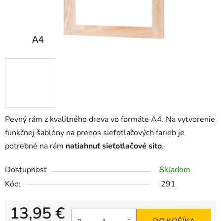
Pevný rám z kvalitného dreva vo formáte A4. Na vytvorenie
funkčnej
šablóny na prenos sieťotlačových farieb je
potrebné na rám
natiahnuť sieťotlačové sito
.
Dostupnosť
Skladom
Kód:
291
13,95 €