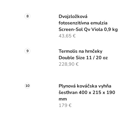
Dvojzložková
fotosenzitívna emulzia
Screen-Sol Qv Viola 0,9 kg
43,65 €
Termolis na hrnčeky
Double Size 11 / 20 oz
228,90 €
Plynová kováčska vyhňa
šesťhran 400 x 215 x 190
mm
179 €