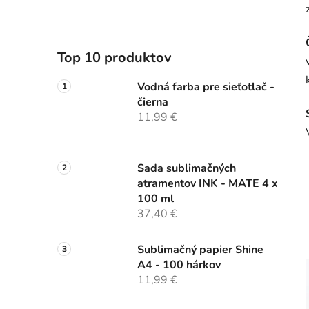
Top 10 produktov
Vodná farba pre sieťotlač -
čierna
11,99 €
Sada sublimačných
atramentov INK - MATE 4 x
100 ml
37,40 €
Sublimačný papier Shine
A4 - 100 hárkov
11,99 €