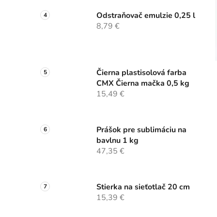
Odstraňovač emulzie 0,25 l
8,79 €
Čierna plastisolová farba
CMX Čierna mačka 0,5 kg
15,49 €
Prášok pre sublimáciu na
bavlnu 1 kg
47,35 €
Stierka na sieťotlač 20 cm
15,39 €