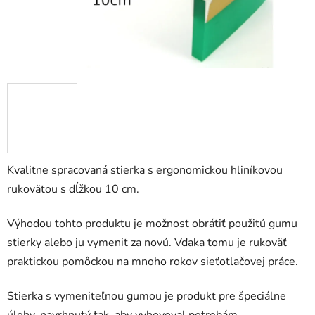
Kvalitne spracovaná stierka s ergonomickou hliníkovou
rukoväťou s dĺžkou 10 cm.
Výhodou tohto produktu je možnosť obrátiť použitú gumu
stierky alebo ju vymeniť za novú. Vďaka tomu je rukoväť
praktickou pomôckou na mnoho rokov sieťotlačovej práce.
Stierka s vymeniteľnou gumou je produkt pre špeciálne