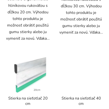
hliníkovou rukoväťou s
dĺžkou 30 cm. Výhodou
dĺžkou 20 cm. Výhodou
tohto produktu je
tohto produktu je
možnosť obrátiť použitú
možnosť obrátiť použitú
gumu stierky alebo ju
gumu stierky alebo ju
vymeniť za novú. Vďaka...
vymeniť za novú. Vďaka...
Stierka na sieťotlač 20
Stierka na sieťotlač 40
cm
cm