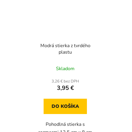
Modrá stierka z tvrdého
plastu
Skladom
3,26 € bez DPH
3,95 €
DO KOŠÍKA
Pohodlná stierka s