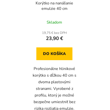
Korýtko na nanášanie
emulzie 40 cm
Skladom
19,75 € bez DPH
23,90 €
DO KOŠÍKA
Profesionálne hlinikové
korýtko s dĺžkou 40 cm s
dvoma plastovými
stranami. Vyrobené z
profilu, ktorý je možné
bezpečne umiestniť bez
rizika rozliatia emulzie.