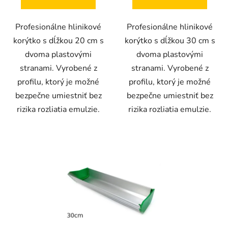
5
hviezdičiek.
Profesionálne hlinikové
Profesionálne hlinikové
korýtko s dĺžkou 20 cm s
korýtko s dĺžkou 30 cm s
dvoma plastovými
dvoma plastovými
stranami. Vyrobené z
stranami. Vyrobené z
profilu, ktorý je možné
profilu, ktorý je možné
bezpečne umiestniť bez
bezpečne umiestniť bez
rizika rozliatia emulzie.
rizika rozliatia emulzie.