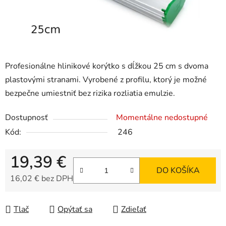
Profesionálne hlinikové korýtko s dĺžkou 25 cm s dvoma
plastovými stranami. Vyrobené z profilu, ktorý je možné
bezpečne umiestniť bez rizika rozliatia emulzie.
Dostupnosť
Momentálne nedostupné
Kód:
246
19,39 €
DO KOŠÍKA
16,02 € bez DPH
Jednotková cena:
Tlač
Opýtať sa
Zdieľať