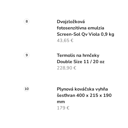
Dvojzložková
fotosenzitívna emulzia
Screen-Sol Qv Viola 0,9 kg
43,65 €
Termolis na hrnčeky
Double Size 11 / 20 oz
228,90 €
Plynová kováčska vyhňa
šesťhran 400 x 215 x 190
mm
179 €