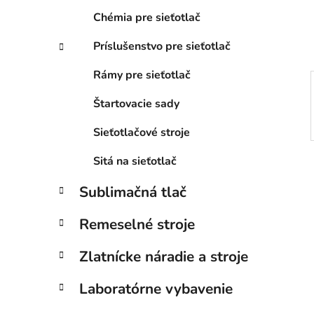
e
Chémia pre sieťotlač
l
Príslušenstvo pre sieťotlač
Rámy pre sieťotlač
Štartovacie sady
Sieťotlačové stroje
Sitá na sieťotlač
Sublimačná tlač
Remeselné stroje
Zlatnícke náradie a stroje
Laboratórne vybavenie