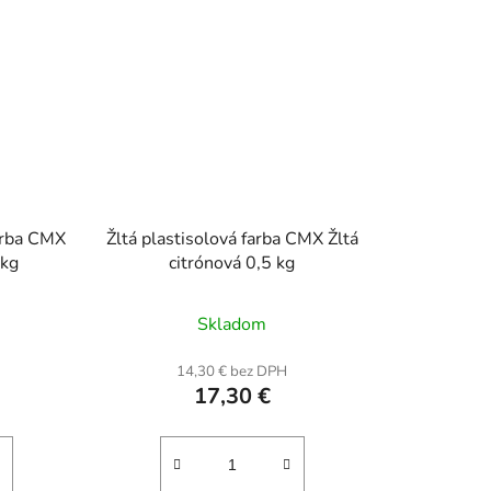
arba CMX
Žltá plastisolová farba CMX Žltá
 kg
citrónová 0,5 kg
Skladom
14,30 € bez DPH
17,30 €