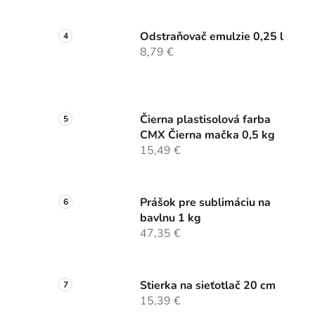
Odstraňovač emulzie 0,25 l
8,79 €
Čierna plastisolová farba
CMX Čierna mačka 0,5 kg
15,49 €
Prášok pre sublimáciu na
bavlnu 1 kg
47,35 €
Stierka na sieťotlač 20 cm
15,39 €