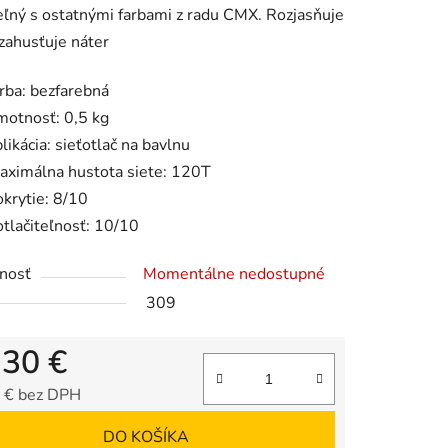
ľný s ostatnými farbami z radu CMX. Rozjasňuje
 zahusťuje náter
arba: bezfarebná
motnosť: 0,5 kg
iek.
likácia: sieťotlač na bavlnu
aximálna hustota siete: 120T
okrytie: 8/10
otlačiteľnosť: 10/10
nosť
Momentálne nedostupné
309
,30 €
 € bez DPH
tková cena:
DO KOŠÍKA