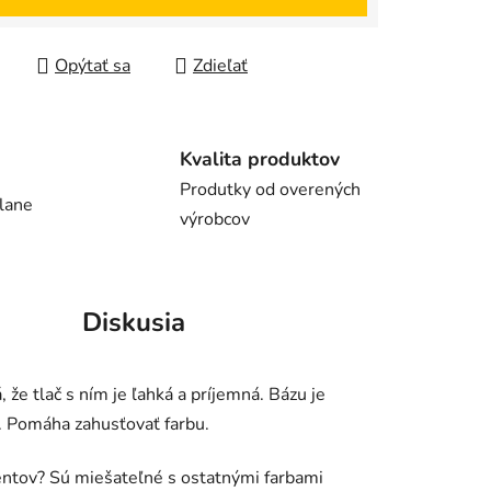
Opýtať sa
Zdieľať
Kvalita produktov
Produtky od overených
lane
výrobcov
Diskusia
že tlač s ním je ľahká a príjemná. Bázu je
h. Pomáha zahusťovať farbu.
entov? Sú miešateľné s ostatnými farbami