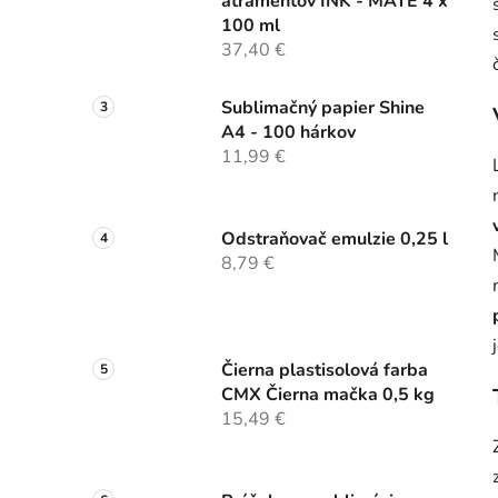
atramentov INK - MATE 4 x
100 ml
37,40 €
Sublimačný papier Shine
A4 - 100 hárkov
11,99 €
Odstraňovač emulzie 0,25 l
8,79 €
Čierna plastisolová farba
CMX Čierna mačka 0,5 kg
15,49 €