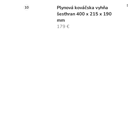
Plynová kováčska vyhňa
šesťhran 400 x 215 x 190
mm
179 €