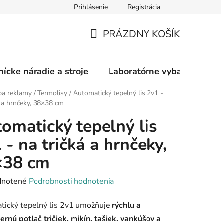
Prihlásenie
Registrácia
PRÁZDNY KOŠÍK
NÁKUPNÝ
KOŠÍK
nícke náradie a stroje
Laboratórne vybavenie
ba reklamy
/
Termolisy
/
Automatický tepelný lis 2v1 -
á a hrnčeky, 38×38 cm
omatický tepelný lis
 - na tričká a hrnčeky,
×38 cm
rné
notené
Podrobnosti hodnotenia
enie
tický tepelný lis 2v1 umožňuje
rýchlu a
tu
rnú potlač tričiek, mikín, tašiek, vankúšov a