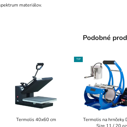
spektrum materiálov.
Podobné prod
TIP
Termolis 40x60 cm
Termolis na hrnčeky
Size 11 / 20 oz