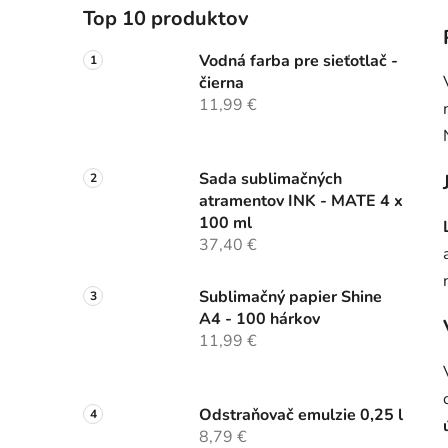
Top 10 produktov
Vodná farba pre sieťotlač -
čierna
11,99 €
Sada sublimačných
atramentov INK - MATE 4 x
100 ml
37,40 €
Sublimačný papier Shine
A4 - 100 hárkov
11,99 €
Odstraňovač emulzie 0,25 l
8,79 €