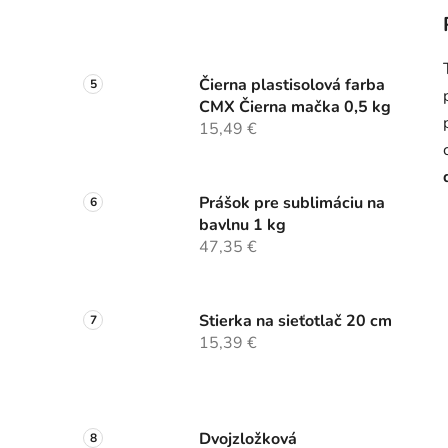
Čierna plastisolová farba
CMX Čierna mačka 0,5 kg
15,49 €
Prášok pre sublimáciu na
bavlnu 1 kg
47,35 €
Stierka na sieťotlač 20 cm
15,39 €
Dvojzložková