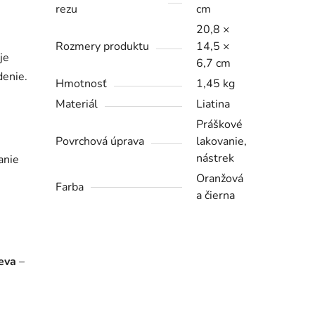
rezu
cm
20,8 ×
Rozmery produktu
14,5 ×
je
6,7 cm
denie.
Hmotnosť
1,45 kg
Materiál
Liatina
Práškové
Povrchová úprava
lakovanie,
nástrek
anie
Oranžová
Farba
a čierna
eva
–