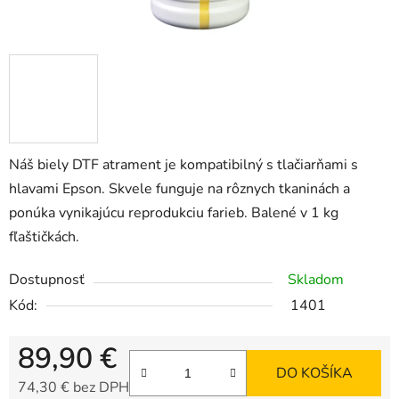
Náš biely DTF atrament je kompatibilný s tlačiarňami s
hlavami Epson. Skvele funguje na rôznych tkaninách a
ponúka vynikajúcu reprodukciu farieb. Balené v 1 kg
fľaštičkách.
Dostupnosť
Skladom
Kód:
1401
89,90 €
DO KOŠÍKA
74,30 € bez DPH