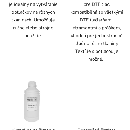
je ideálny na vytváranie
pre DTF tlač,
obtlačkov na rôznych
kompatibilná so všetkými
tkaninách. Umožňuje
DTF tlačiarňami,
ručne alebo strojne
atramentmi a práškom,
použitie.
vhodná pre jednostrannú
tlač na rôzne tkaniny
Textílie s potlačou je
možné...