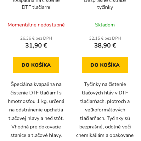
Kvapalina na čistenie
Bezprašné čistiace
DTF tlačiarní
tyčinky
Momentálne nedostupné
Skladom
26,36 € bez DPH
32,15 € bez DPH
31,90 €
38,90 €
DO KOŠÍKA
DO KOŠÍKA
Špeciálna kvapalina na
Tyčinky na čistenie
čistenie DTF tlačiarní s
tlačových hláv v DTF
hmotnosťou 1 kg, určená
tlačiarňach, plotroch a
na odstránenie upchatia
veľkoformátových
tlačovej hlavy a nečistôt.
tlačiarňach. Tyčinky sú
Vhodná pre dokovacie
bezprašné, odolné voči
stanice a tlačové hlavy.
chemikáliám a opakovane