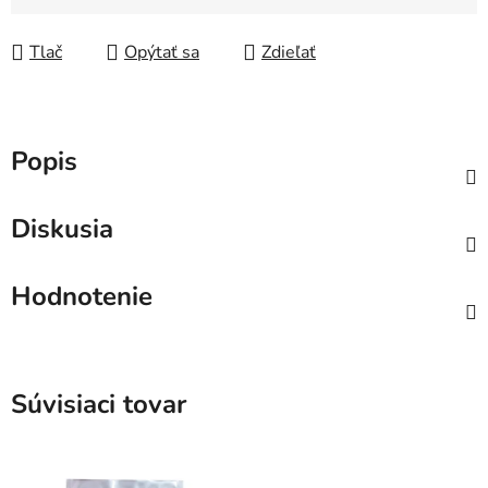
Jednotková cena:
Tlač
Opýtať sa
Zdieľať
Popis
Diskusia
Hodnotenie
Súvisiaci tovar