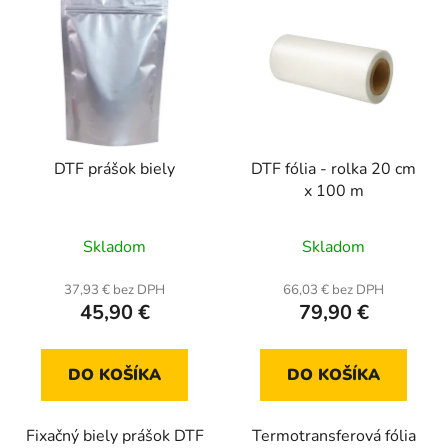
DTF prášok biely
DTF fólia - rolka 20 cm
x 100 m
Skladom
Skladom
37,93 € bez DPH
66,03 € bez DPH
45,90 €
79,90 €
DO KOŠÍKA
DO KOŠÍKA
Fixačný biely prášok DTF
Termotransferová fólia