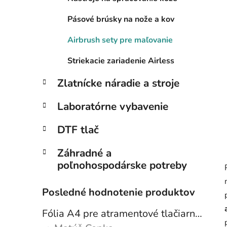
Pásové brúsky na nože a kov
Airbrush sety pre maľovanie
Striekacie zariadenie Airless
Zlatnícke náradie a stroje
Laboratórne vybavenie
DTF tlač
Záhradné a
poľnohospodárske potreby
Posledné hodnotenie produktov
Fólia A4 pre atramentové tlačiarne - sada 10 ks