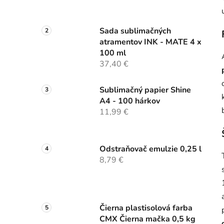
Sada sublimačných
atramentov INK - MATE 4 x
100 ml
37,40 €
Sublimačný papier Shine
A4 - 100 hárkov
11,99 €
Odstraňovač emulzie 0,25 l
8,79 €
Čierna plastisolová farba
CMX Čierna mačka 0,5 kg