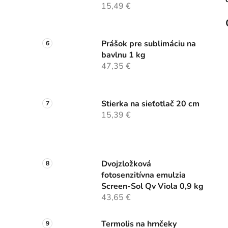
15,49 €
Prášok pre sublimáciu na
bavlnu 1 kg
47,35 €
Stierka na sieťotlač 20 cm
15,39 €
Dvojzložková
fotosenzitívna emulzia
Screen-Sol Qv Viola 0,9 kg
43,65 €
Termolis na hrnčeky