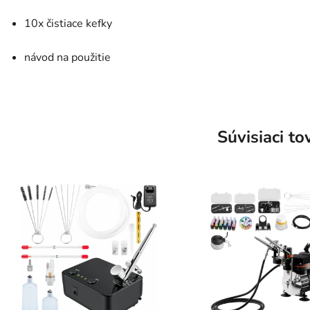
10x čistiace kefky
návod na použitie
Súvisiaci to