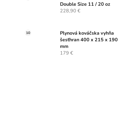
Double Size 11 / 20 oz
228,90 €
Plynová kováčska vyhňa
šesťhran 400 x 215 x 190
mm
179 €