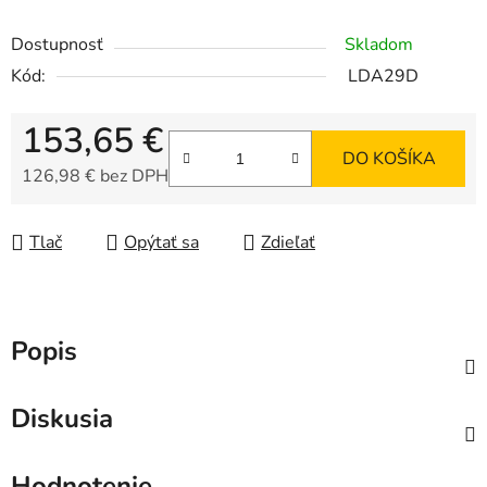
Dostupnosť
Skladom
Kód:
LDA29D
153,65 €
DO KOŠÍKA
126,98 € bez DPH
Jednotková cena:
Tlač
Opýtať sa
Zdieľať
Popis
Diskusia
Hodnotenie