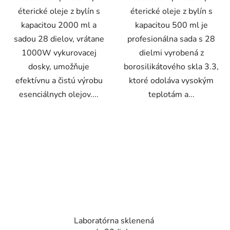
éterické oleje z bylín s
éterické oleje z bylín s
kapacitou 2000 ml a
kapacitou 500 ml je
sadou 28 dielov, vrátane
profesionálna sada s 28
1000W vykurovacej
dielmi vyrobená z
dosky, umožňuje
borosilikátového skla 3.3,
efektívnu a čistú výrobu
ktoré odoláva vysokým
esenciálnych olejov....
teplotám a...
Laboratórna sklenená