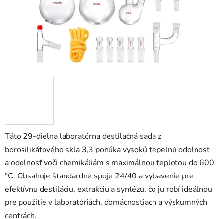
Táto 29-dielna laboratórna destilačná sada z
borosilikátového skla 3,3 ponúka vysokú tepelnú odolnosť
a odolnosť voči chemikáliám s maximálnou teplotou do 600
°C. Obsahuje štandardné spoje 24/40 a vybavenie pre
efektívnu destiláciu, extrakciu a syntézu, čo ju robí ideálnou
pre použitie v laboratóriách, domácnostiach a výskumných
centrách.