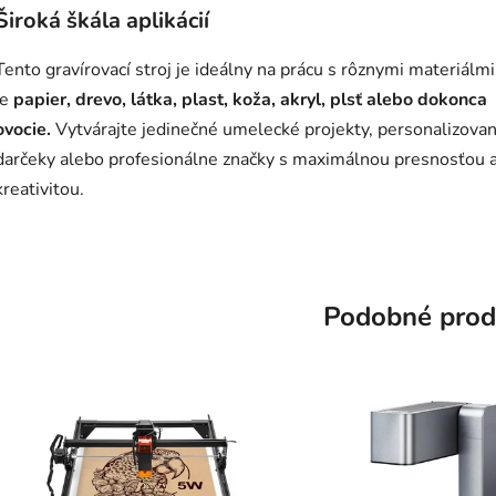
Široká škála aplikácií
Tento gravírovací stroj je ideálny na prácu s rôznymi materiálmi
je
papier, drevo, látka, plast, koža, akryl, plsť alebo dokonca
ovocie.
Vytvárajte jedinečné umelecké projekty, personalizova
darčeky alebo profesionálne značky s maximálnou presnosťou 
kreativitou.
Podobné prod