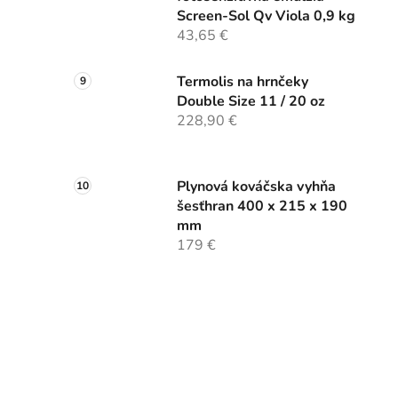
Screen-Sol Qv Viola 0,9 kg
43,65 €
Termolis na hrnčeky
Double Size 11 / 20 oz
228,90 €
Plynová kováčska vyhňa
šesťhran 400 x 215 x 190
mm
179 €