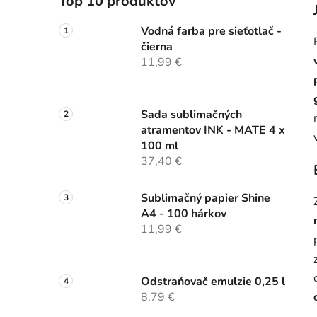
Top 10 produktov
Vodná farba pre sieťotlač -
čierna
11,99 €
Sada sublimačných
atramentov INK - MATE 4 x
100 ml
37,40 €
Sublimačný papier Shine
A4 - 100 hárkov
11,99 €
Odstraňovač emulzie 0,25 l
8,79 €