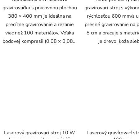
gravírovačka s pracovnou plochou
gravírovací stroj s výk
380 × 400 mm je ideálna na
rýchlosťou 600 mm/s 
precízne gravírovanie a rezanie
presné gravírovanie na 
viac než 100 materiálov. Vďaka
8 cm a pracuje s materi
bodovej kompresii (0,08 × 0,08...
je drevo, koža aleb
Laserový gravírovací stroj 10 W
Laserový gravírovací st