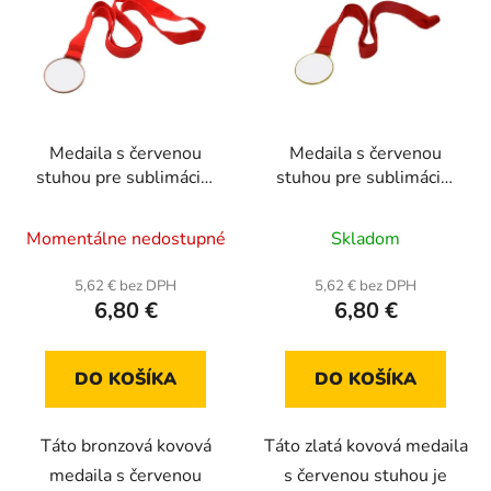
Medaila s červenou
Medaila s červenou
stuhou pre sublimáciu,
stuhou pre sublimáciu,
bronzová
zlatá
Momentálne nedostupné
Skladom
5,62 € bez DPH
5,62 € bez DPH
6,80 €
6,80 €
DO KOŠÍKA
DO KOŠÍKA
Táto bronzová kovová
Táto zlatá kovová medaila
medaila s červenou
s červenou stuhou je