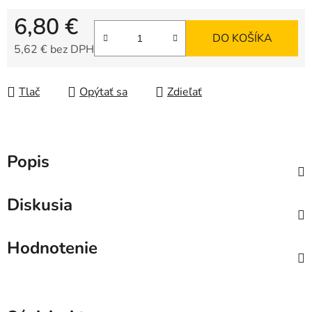
6,80 €
DO KOŠÍKA
5,62 € bez DPH
Jednotková cena:
Tlač
Opýtať sa
Zdieľať
Popis
Diskusia
Hodnotenie