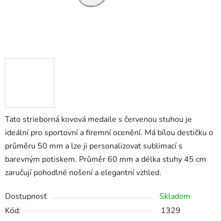
Tato strieborná kovová medaile s červenou stuhou je
ideální pro sportovní a firemní ocenění. Má bílou destičku o
průměru 50 mm a lze ji personalizovat sublimací s
barevným potiskem. Průměr 60 mm a délka stuhy 45 cm
zaručují pohodlné nošení a elegantní vzhled.
Dostupnosť
Skladom
Kód:
1329