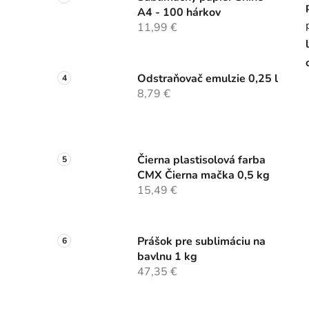
A4 - 100 hárkov
11,99 €
Odstraňovač emulzie 0,25 l
8,79 €
Čierna plastisolová farba
CMX Čierna mačka 0,5 kg
15,49 €
Prášok pre sublimáciu na
bavlnu 1 kg
47,35 €