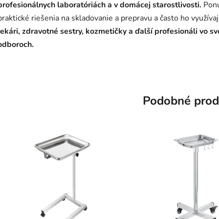
profesionálnych laboratóriách a v domácej starostlivosti.
Pon
praktické riešenia na skladovanie a prepravu a často ho využíva
lekári, zdravotné sestry, kozmetičky a ďalší profesionáli vo sv
odboroch.
Podobné prod