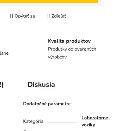
Opýtať sa
Zdieľať
Kvalita produktov
Produtky od overených
lane
výrobcov
2)
Diskusia
Dodatočné parametre
Laboratórne
Kategória
vozíky