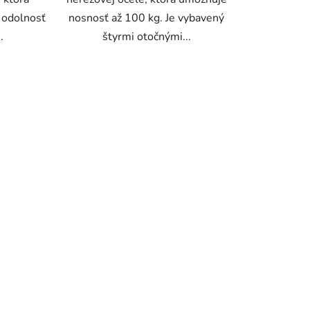
a odolnosť
nosnosť až 100 kg. Je vybavený
.
štyrmi otočnými...