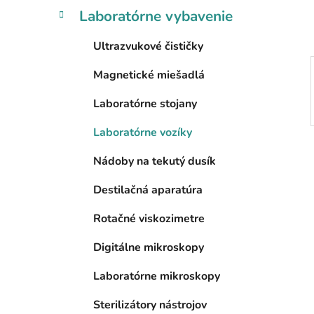
l
Laboratórne vybavenie
Ultrazvukové čističky
Magnetické miešadlá
Laboratórne stojany
Laboratórne vozíky
Nádoby na tekutý dusík
Destilačná aparatúra
Rotačné viskozimetre
Digitálne mikroskopy
Laboratórne mikroskopy
Sterilizátory nástrojov