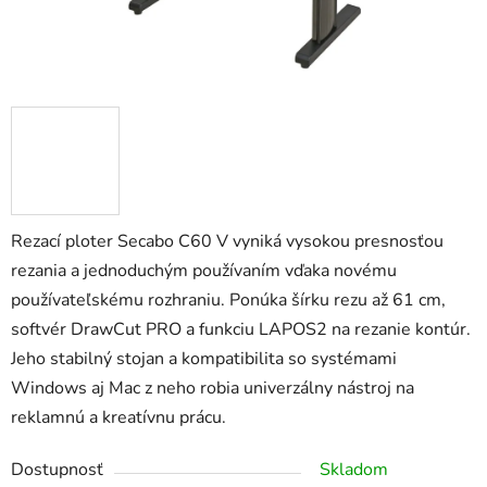
Rezací ploter Secabo C60 V vyniká vysokou presnosťou
rezania a jednoduchým používaním vďaka novému
používateľskému rozhraniu. Ponúka šírku rezu až 61 cm,
softvér DrawCut PRO a funkciu LAPOS2 na rezanie kontúr.
Jeho stabilný stojan a kompatibilita so systémami
Windows aj Mac z neho robia univerzálny nástroj na
reklamnú a kreatívnu prácu.
Dostupnosť
Skladom