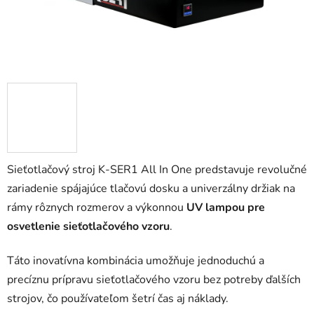
Sieťotlačový stroj K-SER1 All In One predstavuje revolučné
zariadenie spájajúce tlačovú dosku a univerzálny držiak na
rámy rôznych rozmerov a výkonnou
UV lampou pre
osvetlenie sieťotlačového vzoru
.
Táto inovatívna kombinácia umožňuje jednoduchú a
precíznu prípravu sieťotlačového vzoru bez potreby ďalších
strojov, čo používateľom šetrí čas aj náklady.