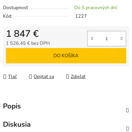
Dostupnosť
Do 5 pracovných dní
Kód:
1227
1 847 €
1 526,45 € bez DPH
Jednotková cena:
DO KOŠÍKA
Tlač
Opýtať sa
Zdieľať
Popis
Diskusia