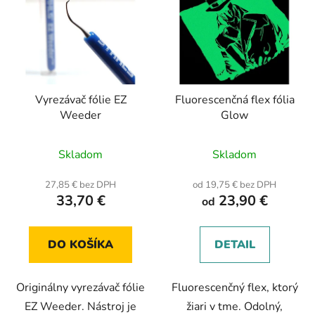
Vyrezávač fólie EZ
Fluorescenčná flex fólia
Weeder
Glow
Skladom
Skladom
27,85 € bez DPH
od 19,75 € bez DPH
33,70 €
23,90 €
od
DO KOŠÍKA
DETAIL
Originálny vyrezávač fólie
Fluorescenčný flex, ktorý
EZ Weeder. Nástroj je
žiari v tme. Odolný,