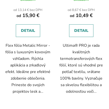
od 13,14 € bez DPH
od 8,67 € bez DPH
15,90 €
10,49 €
od
od
DETAIL
DETAIL
Flex fólia Metalic Mirror -
Ultima® PRO je rada
fólia s luxusným kovovým
kvalitných
vzhľadom. Rýchla
termotransferových flex
aplikácia a zrkadlový
fólií, ktoré sú vhodné pre
efekt. Ideálne pre efektné
potlač textilu, vrátane
zdobenie oblečenia.
100% bavlny. Vyznačuje
Prineste do svojich
sa skvelou flexibilitou a
projektov lesk a...
odolnosťou voči...