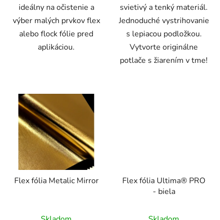
ideálny na očistenie a
svietivý a tenký materiál.
výber malých prvkov flex
Jednoduché vystrihovanie
alebo flock fólie pred
s lepiacou podložkou.
aplikáciou.
Vytvorte originálne
potlače s žiarením v tme!
Flex fólia Metalic Mirror
Flex fólia Ultima® PRO
- biela
Skladom
Skladom