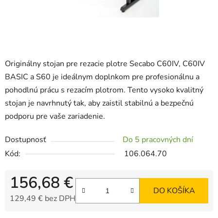
Originálny stojan pre rezacie plotre Secabo C60IV, C60IV
BASIC a S60 je ideálnym doplnkom pre profesionálnu a
pohodlnú prácu s rezacím plotrom. Tento vysoko kvalitný
stojan je navrhnutý tak, aby zaistil stabilnú a bezpečnú
podporu pre vaše zariadenie.
Dostupnosť
Do 5 pracovných dní
Kód:
106.064.70
156,68 €
DO KOŠÍKA
129,49 € bez DPH
Jednotková cena: