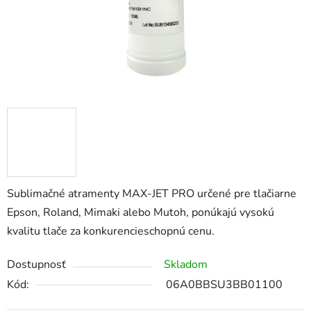
Sublimačné atramenty MAX-JET PRO určené pre tlačiarne
Epson, Roland, Mimaki alebo Mutoh, ponúkajú vysokú
kvalitu tlače za konkurencieschopnú cenu.
Dostupnosť
Skladom
Kód:
06A0BBSU3BB01100