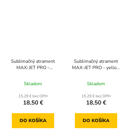
Sublimačný atrament
Sublimačný atrament
MAX-JET PRO -
MAX-JET PRO - yellow
magenta 100 ml
100 ml
Skladom
Skladom
15,29 € bez DPH
15,29 € bez DPH
18,50 €
18,50 €
DO KOŠÍKA
DO KOŠÍKA