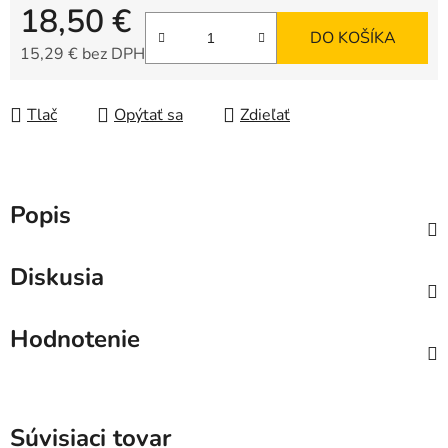
18,50 €
DO KOŠÍKA
15,29 € bez DPH
Jednotková cena:
Tlač
Opýtať sa
Zdieľať
Popis
Diskusia
Hodnotenie
Súvisiaci tovar