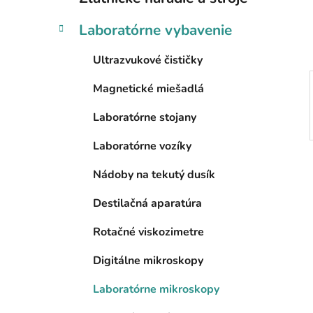
e
l
Laboratórne vybavenie
Ultrazvukové čističky
Magnetické miešadlá
Laboratórne stojany
Laboratórne vozíky
Nádoby na tekutý dusík
Destilačná aparatúra
Rotačné viskozimetre
Digitálne mikroskopy
Laboratórne mikroskopy