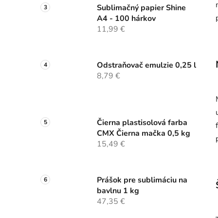
Sublimačný papier Shine
A4 - 100 hárkov
11,99 €
Odstraňovač emulzie 0,25 l
8,79 €
Čierna plastisolová farba
CMX Čierna mačka 0,5 kg
15,49 €
Prášok pre sublimáciu na
bavlnu 1 kg
47,35 €