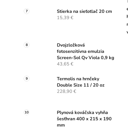
Stierka na sieťotlač 20 cm
15,39 €
Dvojzložková
fotosenzitívna emulzia
Screen-Sol Qv Viola 0,9 kg
43,65 €
Termolis na hrnčeky
Double Size 11 / 20 oz
228,90 €
Plynová kováčska vyhňa
šesťhran 400 x 215 x 190
mm