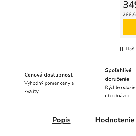
34
288,6
Jedno
Tlač
Spoľahlivé
Cenová dostupnosť
doručenie
Výhodný pomer ceny a
Rýchle odosie
kvality
objednávok
Popis
Hodnotenie