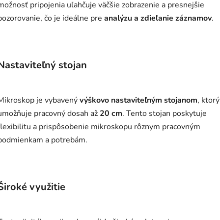
možnosť pripojenia uľahčuje väčšie zobrazenie a presnejšie
pozorovanie, čo je ideálne pre
analýzu a zdieľanie záznamov
.
Nastaviteľný stojan
Mikroskop je vybavený
výškovo nastaviteľným stojanom
, ktorý
umožňuje pracovný dosah až
20 cm
. Tento stojan poskytuje
flexibilitu a prispôsobenie mikroskopu rôznym pracovným
podmienkam a potrebám.
Široké využitie