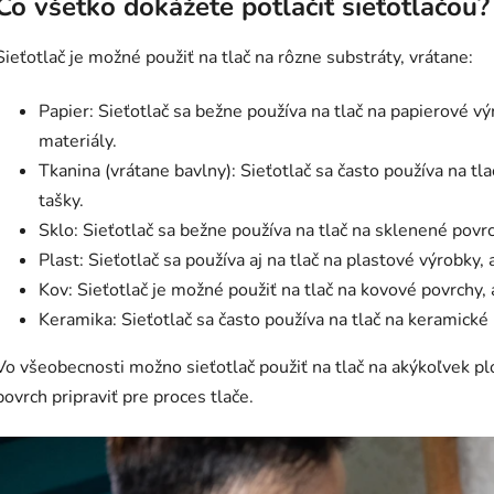
Čo všetko dokážete potlačiť sieťotlačou?
Sieťotlač je možné použiť na tlač na rôzne substráty, vrátane:
Papier: Sieťotlač sa bežne používa na tlač na papierové v
materiály.
Tkanina (vrátane bavlny): Sieťotlač sa často používa na tla
tašky.
Sklo: Sieťotlač sa bežne používa na tlač na sklenené povrch
Plast: Sieťotlač sa používa aj na tlač na plastové výrobky, 
Kov: Sieťotlač je možné použiť na tlač na kovové povrchy, 
Keramika: Sieťotlač sa často používa na tlač na keramické 
Vo všeobecnosti možno sieťotlač použiť na tlač na akýkoľvek pl
povrch pripraviť pre proces tlače.