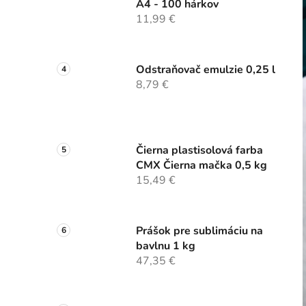
A4 - 100 hárkov
11,99 €
Odstraňovač emulzie 0,25 l
8,79 €
Čierna plastisolová farba
CMX Čierna mačka 0,5 kg
15,49 €
Prášok pre sublimáciu na
bavlnu 1 kg
47,35 €