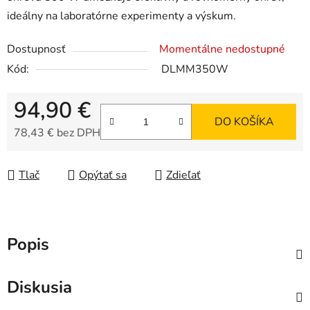
ideálny na laboratórne experimenty a výskum.
Dostupnosť
Momentálne nedostupné
Kód:
DLMM350W
94,90 €
DO KOŠÍKA
78,43 € bez DPH
Jednotková cena:
Tlač
Opýtať sa
Zdieľať
Popis
Diskusia