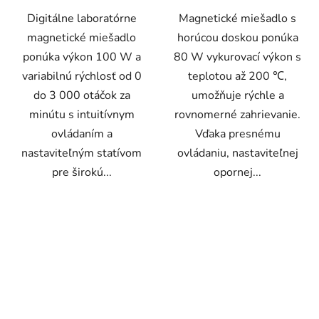
Digitálne laboratórne
Magnetické miešadlo s
magnetické miešadlo
horúcou doskou ponúka
ponúka výkon 100 W a
80 W vykurovací výkon s
variabilnú rýchlosť od 0
teplotou až 200 ℃,
do 3 000 otáčok za
umožňuje rýchle a
minútu s intuitívnym
rovnomerné zahrievanie.
ovládaním a
Vďaka presnému
nastaviteľným statívom
ovládaniu, nastaviteľnej
pre širokú...
opornej...